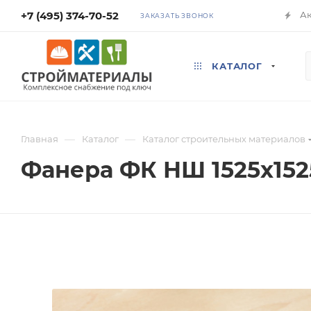
+7 (495) 374-70-52
А
ЗАКАЗАТЬ ЗВОНОК
КАТАЛОГ
—
—
Главная
Каталог
Каталог строительных материалов
Фанера ФК НШ 1525х1525х