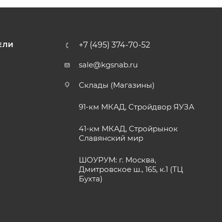
+7 (495) 374-70-52
ЕЛИ
sale@kgsnab.ru
Склады (Магазины)
91-км МКАД, Стройдвор ЯУЗА
41-км МКАД, Стройрынок
Славянский мир
ШОУРУМ: г. Москва,
Дмитровское ш., 165, к.1 (ТЦ
Бухта)