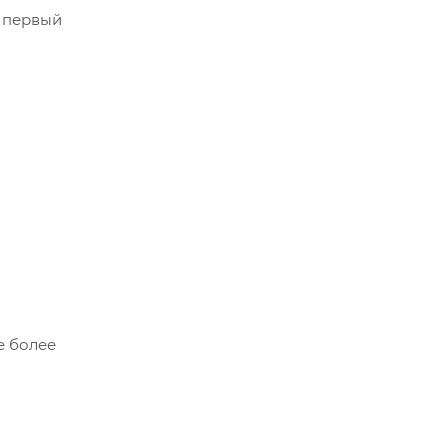
я первый
е более