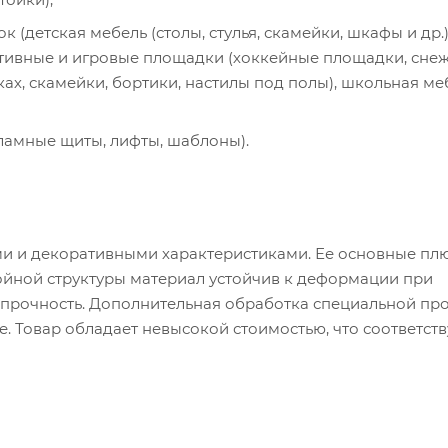
(детская мебель (столы, стулья, скамейки, шкафы и др.)
ртивные и игровые площадки (хоккейные площадки, сне
ах, скамейки, бортики, настилы под полы), школьная ме
ламные щиты, лифты, шаблоны).
и и декоративными характеристиками. Ее основные пл
лойной структуры материал устойчив к деформации при
прочность. Дополнительная обработка специальной про
. Товар обладает невысокой стоимостью, что соответств