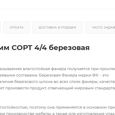
ОПЛАТА
ДОСТАВКА И ПОДЪЕМ
ЧАСТО ЗАДА
мм СОРТ 4/4 березовая
называемая влагостойкая фанера получается при прокл
евыми составами. Березовая Фанера марки ФК - это
личие березового шпона во всех слоях фанеры, качест
ет произвести продукт, отвечающий мировым стандарт
остойкостью, поэтому она применяется в основном пр
ри производстве мебели, а также для изготовления упа