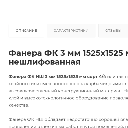
ОПИСАНИЕ
ХАРАКТЕРИСТИКИ
ОТЗЫВЫ
Фанера ФК 3 мм 1525х1525 
нешлифованная
Фанера ФК НШ 3 мм 1525х1525 мм сорт 4/4
или так 
хвойного или смешанного шпона карбамидными кле
высококачественный конструкционный материал. На
клей и высокотехнологичное оборудование позволя
качества.
Фанера ФК НШ обладает недостаточно хорошей влаг
проведении отделочных работ внутри помещений, п