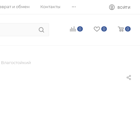
...
зврат и обмен
Контакты
ВОЙТИ
0
0
0
Влагостойкий