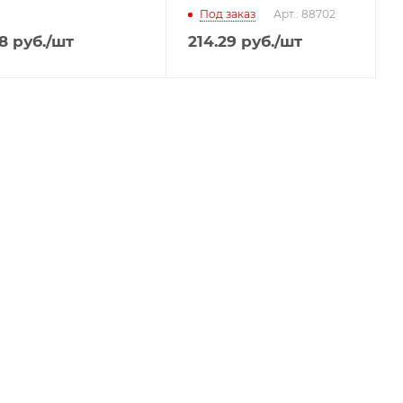
Под заказ
Арт.: 88702
8
руб.
/шт
214.29
руб.
/шт