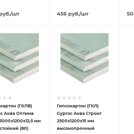
руб.
/шт
456
руб.
/шт
50
картон (ГКЛВ)
Гипсокартон (ГКЛ)
oc Аква Оптима
Gyproc Аква Стронг
3000х1200х12,5 мм
2500х1200х15 мм
стойкий (80)
высокопрочный