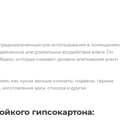
, предназначенный для использования в помещениях
временное или длительное воздействие влаги. Он
бавок, которые снижают уровень впитывания влаги
ях, как кухни, ванные комнаты, подвалы, гаражи,
 изготовления арок, откосов и других
ойкого гипсокартона: