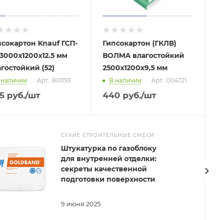
псокартон Knauf ГСП-
Гипсокартон (ГКЛВ)
3000x1200х12.5 мм
ВОЛМА влагостойкий
гостойкий (52)
2500х1200х9,5 мм
 наличии
Арт.: 801193
В наличии
Арт.: 004721
5
руб.
/шт
440
руб.
/шт
СУХИЕ СТРОИТЕЛЬНЫЕ СМЕСИ
Штукатурка по газоблоку
для внутренней отделки:
секреты качественной
подготовки поверхности
9 июня 2025