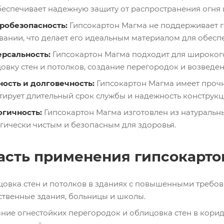
беспечивает надежную защиту от распространения огня и
робезопасность:
Гипсокартон Магма не поддерживает г
вании, что делает его идеальным материалом для обесп
рсальность:
Гипсокартон Магма подходит для широкого
овку стен и потолков, создание перегородок и возведе
ость и долговечность:
Гипсокартон Магма имеет прочн
тирует длительный срок службы и надежность конструкц
огичность:
Гипсокартон Магма изготовлен из натуральны
гически чистым и безопасным для здоровья.
асть применения гипсокарто
овка стен и потолков в зданиях с повышенными требов
твенные здания, больницы и школы.
ние огнестойких перегородок и облицовка стен в корид