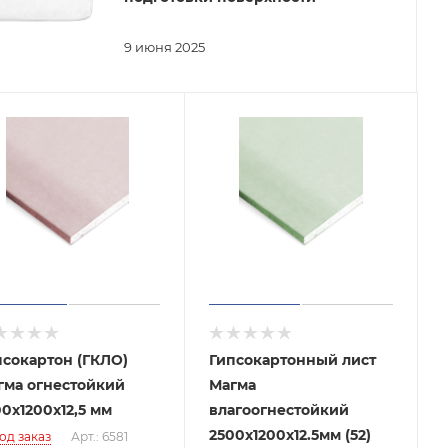
9 июня 2025
псокартон (ГКЛО)
Гипсокартонный лист
гма огнестойкий
Магма
0х1200х12,5 мм
влагоогнестойкий
2500х1200х12.5мм (52)
од заказ
Арт.: 6581