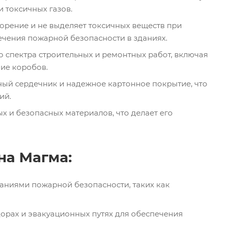
 токсичных газов.
орение и не выделяет токсичных веществ при
ечения пожарной безопасности в зданиях.
 спектра строительных и ремонтных работ, включая
ние коробов.
ый сердечник и надежное картонное покрытие, что
ий.
х и безопасных материалов, что делает его
на Магма:
аниями пожарной безопасности, таких как
орах и эвакуационных путях для обеспечения