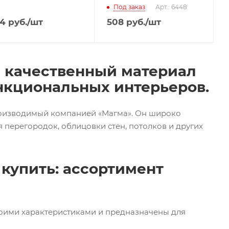
Под заказ
Арт.: 6448
4
руб.
/шт
508
руб.
/шт
и качественный материал
нкциональных интерьеров.
роизводимый компанией «Магма». Он широко
 перегородок, облицовки стен, потолков и других
купить: ассортимент
оими характеристиками и предназначены для