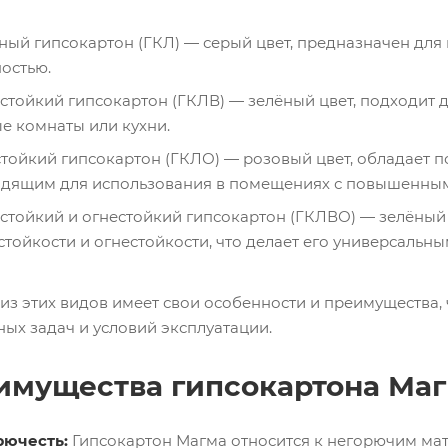
ый гипсокартон (ГКЛ) — серый цвет, предназначен для
остью.
стойкий гипсокартон (ГКЛВ) — зелёный цвет, подходит
е комнаты или кухни.
тойкий гипсокартон (ГКЛО) — розовый цвет, обладает п
дящим для использования в помещениях с повышенным
стойкий и огнестойкий гипсокартон (ГКЛВО) — зелёный 
стойкости и огнестойкости, что делает его универсальн
из этих видов имеет свои особенности и преимущества,
ых задач и условий эксплуатации.
имущества гипсокартона Маг
рючесть:
Гипсокартон Магма относится к негорючим мате