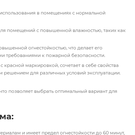
 использования в помещениях с нормальной
 для помещений с повышенной влажностью, таких как
овышенной огнестойкостью, что делает его
и требованиями к пожарной безопасности.
с красной маркировкой, сочетает в себе свойства
ым решением для различных условий эксплуатации.
 что позволяет выбрать оптимальный вариант для
ма:
риалам и имеет предел огнестойкости до 60 минут,