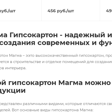
уб.
/шт
456
руб.
/шт
49
ма Гипсокартон - надежный 
 создания современных и фу
ртон Магма – ээто высококачественный гипсокартон, п
ется в строительстве и отделке помещений для создания
ов интерьера.
ой гипсокартон Магма можно 
дукции
редставлен различными видами, которые отличаются св
целей. Вот основные виды гипсокартона Магма: