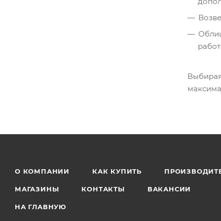
допол
Возве
Облиц
работ
Выбирая
максима
О КОМПАНИИ
КАК КУПИТЬ
ПРОИЗВОДИТ
МАГАЗИНЫ
КОНТАКТЫ
ВАКАНСИИ
НА ГЛАВНУЮ