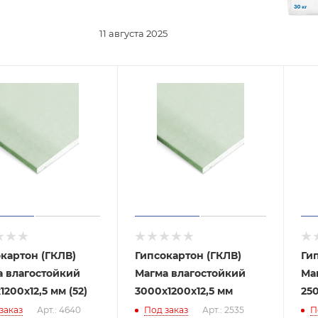
11 августа 2025
картон (ГКЛВ)
Гипсокартон (ГКЛВ)
Ги
а влагостойкий
Магма влагостойкий
Ма
1200х12,5 мм (52)
3000х1200х12,5 мм
250
заказ
Арт.: 4640
Под заказ
Арт.: 2535
П