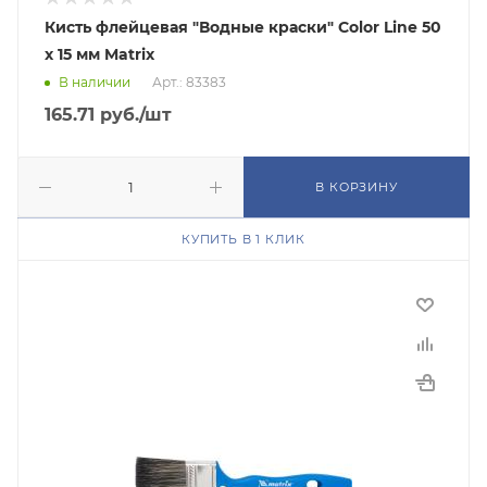
Кисть флейцевая "Водные краски" Color Line 50
х 15 мм Matrix
В наличии
Арт.: 83383
165.71
руб.
/шт
В КОРЗИНУ
КУПИТЬ В 1 КЛИК