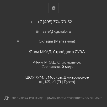
+7 (495) 374-70-52
sale@kgsnab.ru
Склады (Магазины)
91-км МКАД, Стройдвор ЯУЗА
41-км МКАД, Стройрынок
Славянский мир
ШОУРУМ: г. Москва, Дмитровское
ш., 165, к.1 (ТЦ Бухта)
ПОЛИТИКА КОНФИДЕНЦИАЛЬНОСТИ
СООБЩИТЬ ОБ ОШИБКЕ