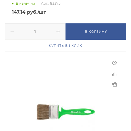
В наличии
Арт.: 83375
147.14
руб.
/шт
В КОРЗИНУ
КУПИТЬ В 1 КЛИК