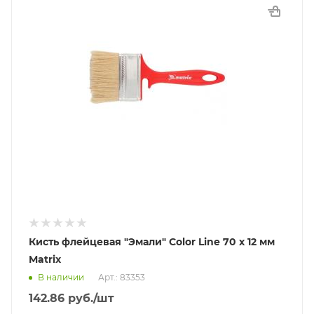
Кисть флейцевая "Эмали" Color Line 70 х 12 мм
Matrix
В наличии
Арт.: 83353
142.86
руб.
/шт