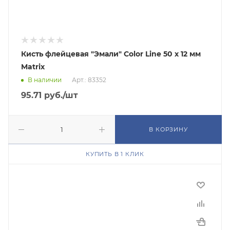
Кисть флейцевая "Эмали" Color Line 50 х 12 мм
Matrix
В наличии
Арт.: 83352
95.71
руб.
/шт
В КОРЗИНУ
КУПИТЬ В 1 КЛИК