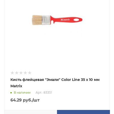
Кисть флейцевая "Эмали" Color Line 35 х 10 мм
Matrix
В наличии
Арт.: 83351
64.29
руб.
/шт