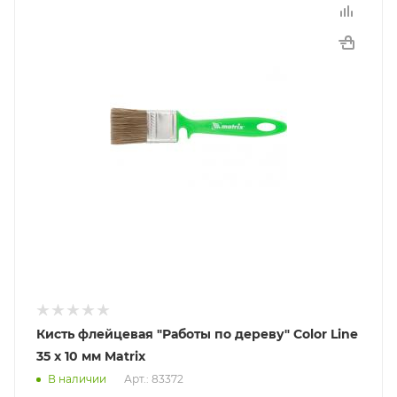
Кисть флейцевая "Работы по дереву" Color Line
35 х 10 мм Matrix
В наличии
Арт.: 83372