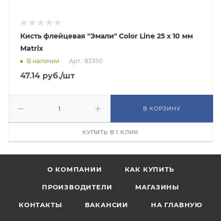
Кисть флейцевая "Эмали" Color Line 25 х 10 мм
Matrix
В наличии
Арт.: 83350
47.14
руб.
/шт
В КОРЗИНУ
КУПИТЬ В 1 КЛИК
О КОМПАНИИ
КАК КУПИТЬ
ПРОИЗВОДИТЕЛИ
МАГАЗИНЫ
КОНТАКТЫ
ВАКАНСИИ
НА ГЛАВНУЮ