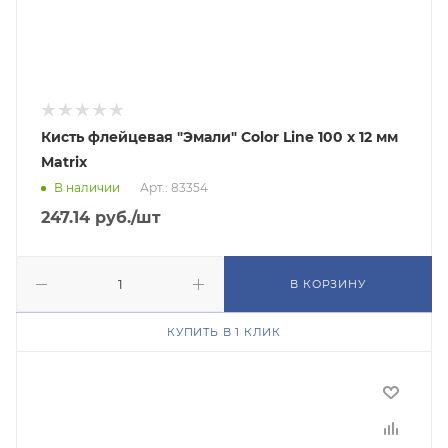
Кисть флейцевая "Эмали" Color Line 100 х 12 мм
Matrix
В наличии
Арт.: 83354
247.14
руб.
/шт
В КОРЗИНУ
КУПИТЬ В 1 КЛИК