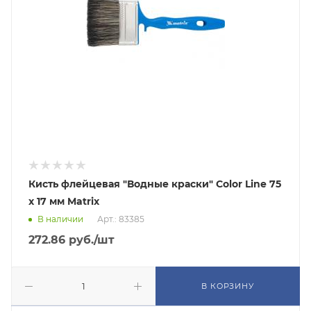
Кисть флейцевая "Водные краски" Color Line 75
х 17 мм Matrix
В наличии
Арт.: 83385
272.86
руб.
/шт
В КОРЗИНУ