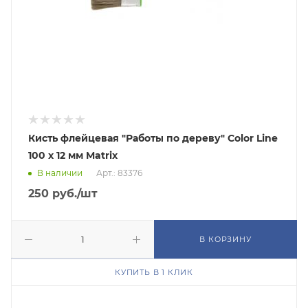
Кисть флейцевая "Работы по дереву" Color Line
100 х 12 мм Matrix
В наличии
Арт.: 83376
250
руб.
/шт
В КОРЗИНУ
КУПИТЬ В 1 КЛИК