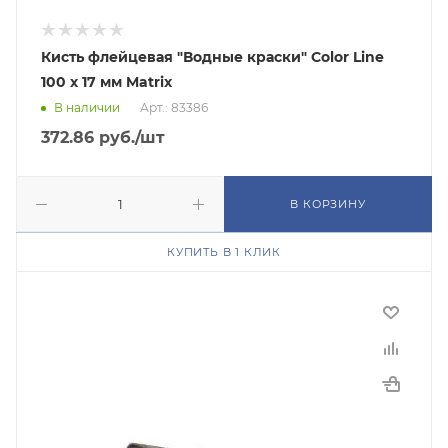
Кисть флейцевая "Водные краски" Color Line
100 х 17 мм Matrix
В наличии
Арт.: 83386
372.86
руб.
/шт
В КОРЗИНУ
КУПИТЬ В 1 КЛИК