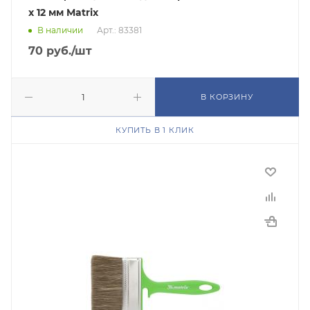
х 12 мм Matrix
В наличии
Арт.: 83381
70
руб.
/шт
В КОРЗИНУ
КУПИТЬ В 1 КЛИК