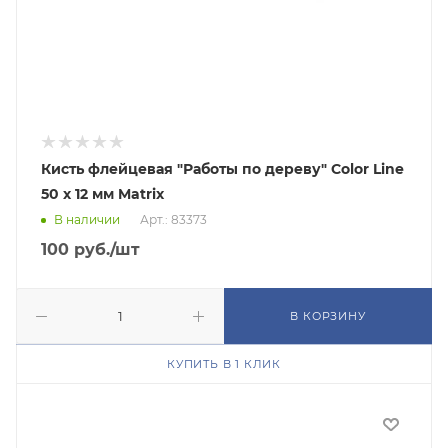
Кисть флейцевая "Работы по дереву" Color Line
50 х 12 мм Matrix
В наличии
Арт.: 83373
100
руб.
/шт
В КОРЗИНУ
КУПИТЬ В 1 КЛИК