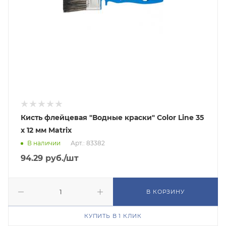
Кисть флейцевая "Водные краски" Color Line 35
х 12 мм Matrix
В наличии
Арт.: 83382
94.29
руб.
/шт
В КОРЗИНУ
КУПИТЬ В 1 КЛИК