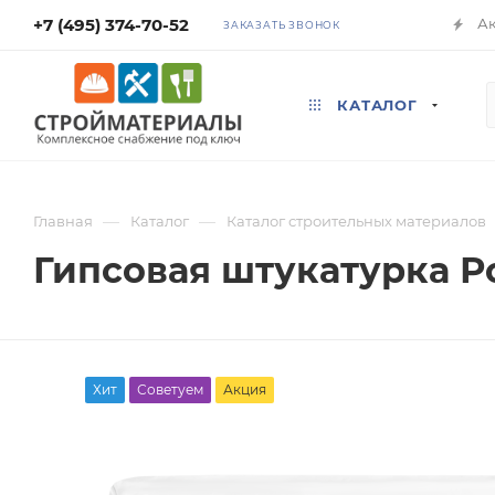
+7 (495) 374-70-52
А
ЗАКАЗАТЬ ЗВОНОК
КАТАЛОГ
—
—
Главная
Каталог
Каталог строительных материалов
Гипсовая штукатурка Р
Хит
Советуем
Акция