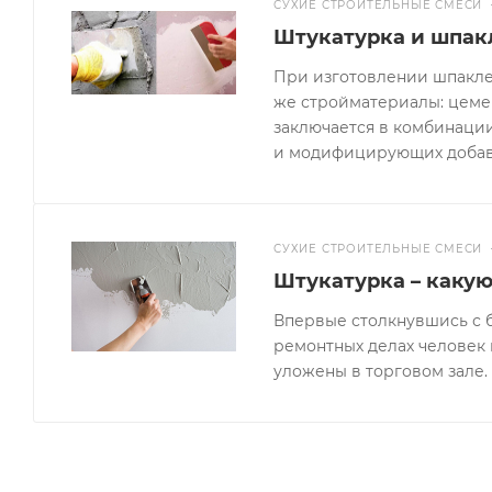
СУХИЕ СТРОИТЕЛЬНЫЕ СМЕСИ
Штукатурка и шпакл
При изготовлении шпаклев
же стройматериалы: цемен
заключается в комбинации
и модифицирующих добав
СУХИЕ СТРОИТЕЛЬНЫЕ СМЕСИ
Штукатурка – какую
Впервые столкнувшись с 
ремонтных делах человек 
уложены в торговом зале.