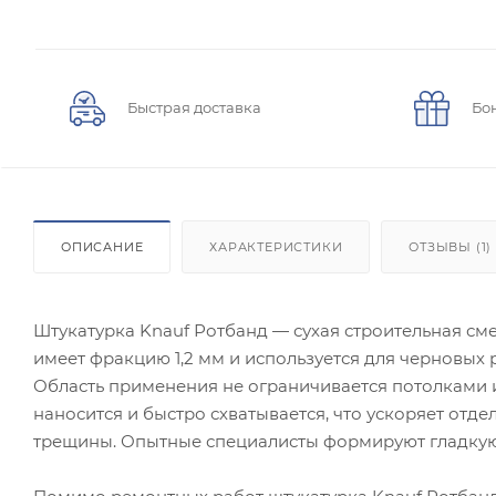
Быстрая доставка
Бо
ОПИСАНИЕ
ХАРАКТЕРИСТИКИ
ОТЗЫВЫ (1)
Штукатурка Knauf Ротбанд — сухая строительная см
имеет фракцию 1,2 мм и используется для черновых
Область применения не ограничивается потолками и 
наносится и быстро схватывается, что ускоряет отд
трещины. Опытные специалисты формируют гладкую