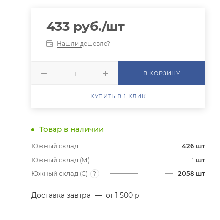
433
руб.
/шт
Нашли дешевле?
В КОРЗИНУ
КУПИТЬ В 1 КЛИК
Товар в наличии
Южный склад
426
шт
Южный склад (М)
1
шт
Южный склад (С)
2058
шт
?
Доставка завтра
—
от 1 500 р