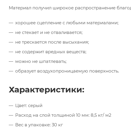
Материал получил широкое распространение благо
хорошее сцепление с любыми материалами;
не стекает и не отваливается;
не трескается после высыхания;
не содержит вредных веществ;
можно не шпатлевать;
образует воздухопроницаемую поверхность.
Характеристики:
Цвет: серый
Расход на слой толщиной 10 мм: 8,5 кг/ м2
Вес в упаковке: 30 кг