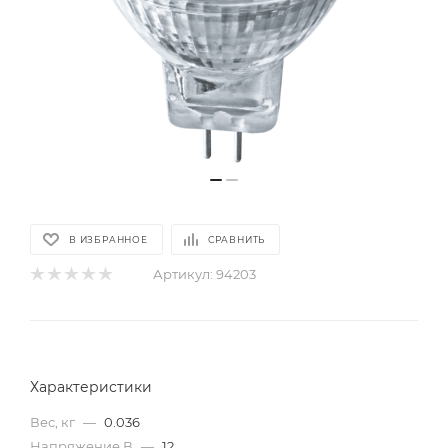
В ИЗБРАННОЕ
СРАВНИТЬ
Артикул:
94203
Характеристики
Вес, кг
—
0.036
Напряжение,В
—
12