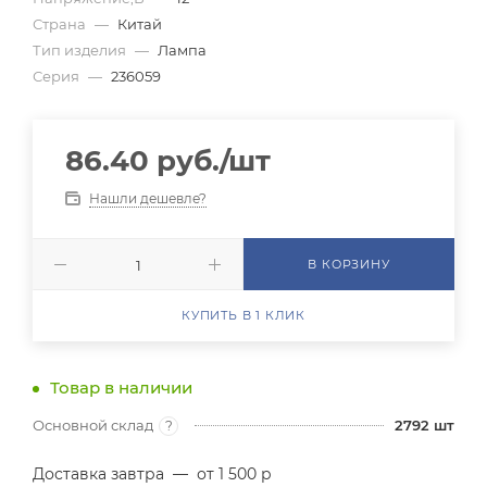
Страна
—
Китай
Тип изделия
—
Лампа
Серия
—
236059
86.40
руб.
/шт
Нашли дешевле?
В КОРЗИНУ
КУПИТЬ В 1 КЛИК
Товар в наличии
Основной склад
2792
шт
?
Доставка завтра
—
от 1 500 р