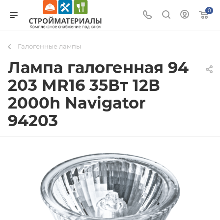
0
Галогенные лампы
Лампа галогенная 94
203 MR16 35Вт 12В
2000h Navigator
94203