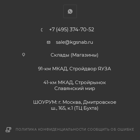
+7 (495) 374-70-52
sale@kgsnab.ru
Склады (Магазины)
91-км МКАД, Стройдвор ЯУЗА
41-км МКАД, Стройрынок
Славянский мир
ШОУРУМ: г. Москва, Дмитровское
ш., 165, к.1 (ТЦ Бухта)
ПОЛИТИКА КОНФИДЕНЦИАЛЬНОСТИ
СООБЩИТЬ ОБ ОШИБКЕ