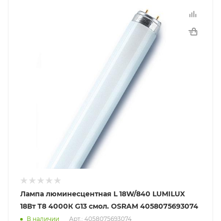
Лампа люминесцентная L 18W/840 LUMILUX
18Вт T8 4000К G13 смол. OSRAM 4058075693074
В наличии
Арт.: 4058075693074