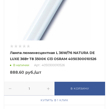
Лампа люминесцентная L 36W/76 NATURA DE
LUXE 36Вт T8 3500К G13 OSRAM 4050300010526
В наличии
Арт.: 4050300010526
888.60
руб.
/шт
В КОРЗИНУ
КУПИТЬ В 1 КЛИК