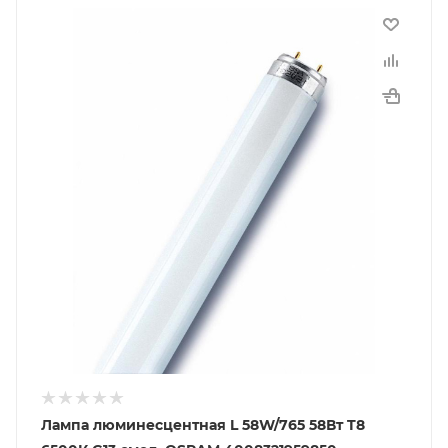
Лампа люминесцентная L 58W/765 58Вт T8