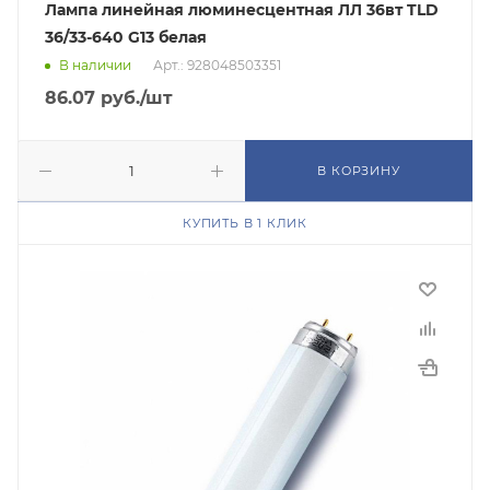
Лампа линейная люминесцентная ЛЛ 36вт TLD
36/33-640 G13 белая
В наличии
Арт.: 928048503351
86.07
руб.
/шт
В КОРЗИНУ
КУПИТЬ В 1 КЛИК