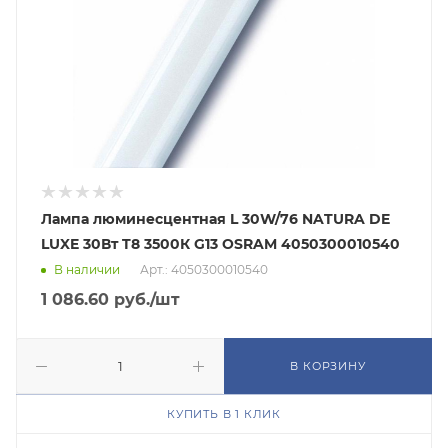
Лампа люминесцентная L 30W/76 NATURA DE
LUXE 30Вт T8 3500К G13 OSRAM 4050300010540
В наличии
Арт.: 4050300010540
1 086.60
руб.
/шт
В КОРЗИНУ
КУПИТЬ В 1 КЛИК