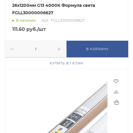
26х1200мм G13 4000К Формула света
FGLL30000006627
В наличии
Арт.: FGLL30000006627
111.60
руб.
/шт
В КОРЗИНУ
КУПИТЬ В 1 КЛИК