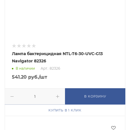
Лампа бактерицидная NTL-T6-30-UVC-G13
Navigator 82326
В наличии
Арт.: 82326
541.20
руб.
/шт
В КОРЗИНУ
КУПИТЬ В 1 КЛИК