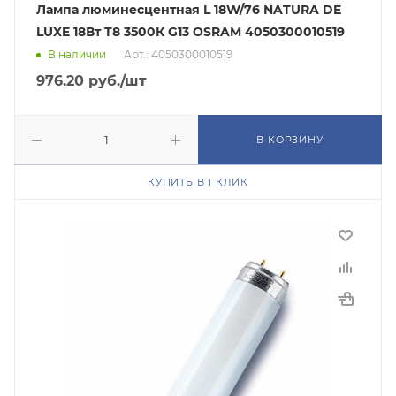
Лампа люминесцентная L 18W/76 NATURA DE
LUXE 18Вт T8 3500К G13 OSRAM 4050300010519
В наличии
Арт.: 4050300010519
976.20
руб.
/шт
В КОРЗИНУ
КУПИТЬ В 1 КЛИК