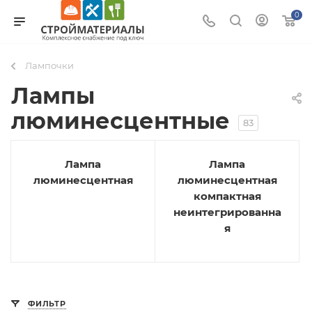
0
Лампочки
Лампы
люминесцентные
83
Лампа
Лампа
люминесцентная
люминесцентная
компактная
неинтегрированна
я
ФИЛЬТР