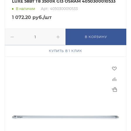
LUXE 58Вт T8 3500К G13 OSRAM 4050300010533
В наличии
Арт.: 4050300010533
1 072.20
руб.
/шт
В КОРЗИНУ
КУПИТЬ В 1 КЛИК