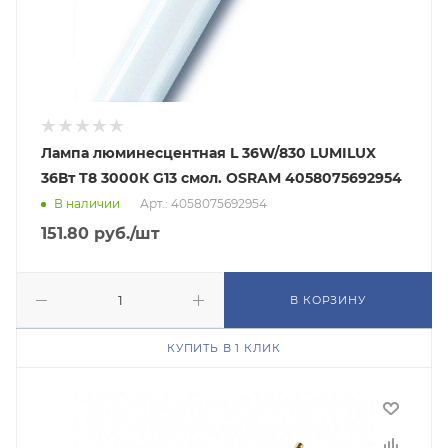
Лампа люминесцентная L 36W/830 LUMILUX
36Вт T8 3000К G13 смол. OSRAM 4058075692954
В наличии
Арт.: 4058075692954
151.80
руб.
/шт
В КОРЗИНУ
КУПИТЬ В 1 КЛИК