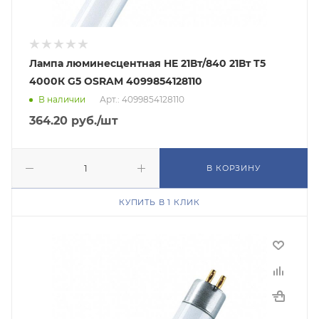
Лампа люминесцентная HE 21Вт/840 21Вт T5
4000К G5 OSRAM 4099854128110
В наличии
Арт.: 4099854128110
364.20
руб.
/шт
В КОРЗИНУ
КУПИТЬ В 1 КЛИК