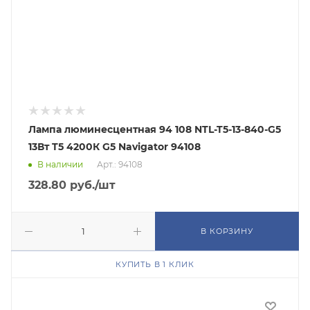
Лампа люминесцентная 94 108 NTL-T5-13-840-G5
13Вт T5 4200К G5 Navigator 94108
В наличии
Арт.: 94108
328.80
руб.
/шт
В КОРЗИНУ
КУПИТЬ В 1 КЛИК