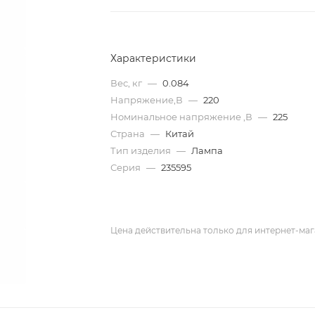
Характеристики
Вес, кг
—
0.084
Напряжение,В
—
220
Номинальное напряжение ,В
—
225
Страна
—
Китай
Тип изделия
—
Лампа
Серия
—
235595
Цена действительна только для интернет-маг