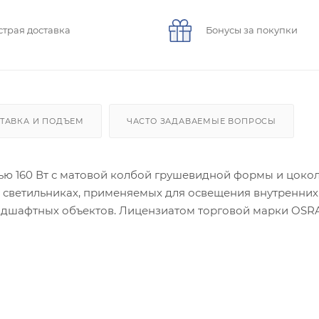
страя доставка
Бонусы за покупки
ТАВКА И ПОДЪЕМ
ЧАСТО ЗАДАВАЕМЫЕ ВОПРОСЫ
 160 Вт с матовой колбой грушевидной формы и цокол
х светильниках, применяемых для освещения внутренних
дшафтных объектов. Лицензиатом торговой марки OSR