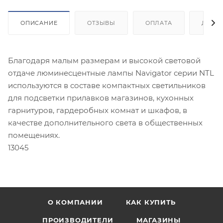
ОПИСАНИЕ
ОТЗЫВЫ
ОПЛАТА
ДОСТ
Благодаря малым размерам и высокой световой
отдаче люминесцентные лампы Navigator серии NTL
используются в составе компактных светильников
для подсветки прилавков магазинов, кухонных
гарнитуров, гардеробных комнат и шкафов, в
качестве дополнительного света в общественных
помещениях.
13045
О КОМПАНИИ
КАК КУПИТЬ
ПРОИЗВОДИТЕЛИ
МАГАЗИНЫ