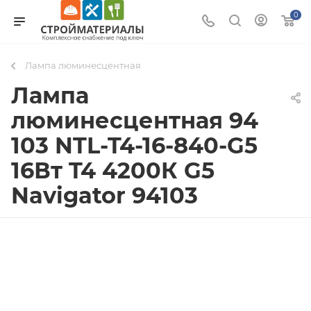
0
Лампа люминесцентная
Лампа
люминесцентная 94
103 NTL-T4-16-840-G5
16Вт T4 4200К G5
Navigator 94103