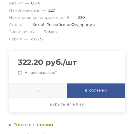
Вес, кг
—
0.04
Напряжение,В
—
220
Номинальное напряжение ,В
—
230
Страна
—
Китай; Российская Федерация
Тип изделия
—
Лампа
Серия
—
236232
322.20
руб.
/шт
Нашли дешевле?
В КОРЗИНУ
КУПИТЬ В 1 КЛИК
Товар в наличии