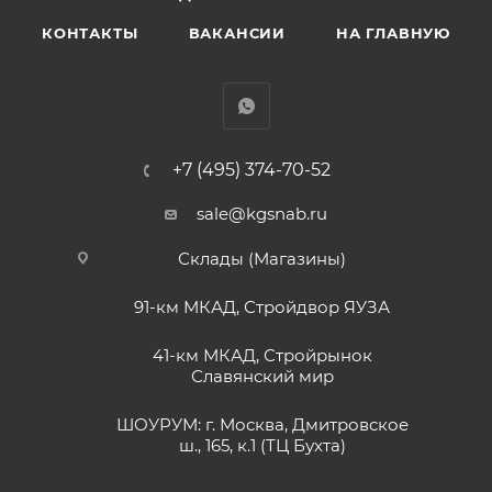
КОНТАКТЫ
ВАКАНСИИ
НА ГЛАВНУЮ
+7 (495) 374-70-52
sale@kgsnab.ru
Склады (Магазины)
91-км МКАД, Стройдвор ЯУЗА
41-км МКАД, Стройрынок
Славянский мир
ШОУРУМ: г. Москва, Дмитровское
ш., 165, к.1 (ТЦ Бухта)