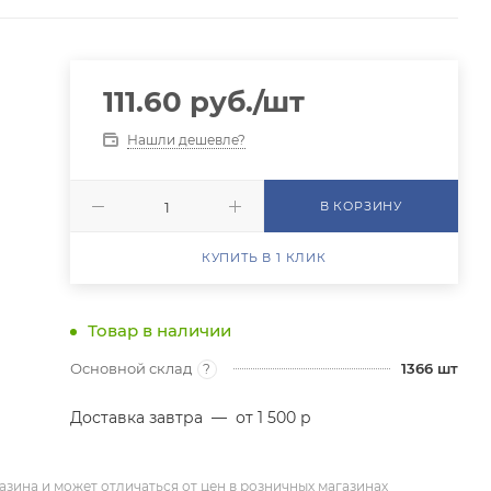
111.60
руб.
/шт
Нашли дешевле?
В КОРЗИНУ
КУПИТЬ В 1 КЛИК
Товар в наличии
Основной склад
1366
шт
?
Доставка завтра
—
от 1 500 р
азина и может отличаться от цен в розничных магазинах