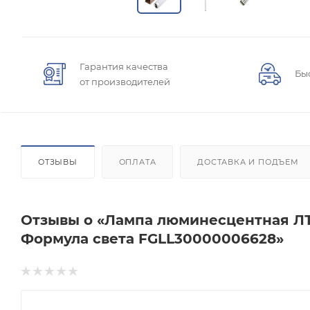
Гарантия качества
Бы
от производителей
ОТЗЫВЫ
ОПЛАТА
ДОСТАВКА И ПОДЪЕМ
Отзывы о «Лампа люминесцентная ЛТ 
Формула света FGLL30000006628»