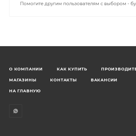
Помогите другим пользователям с выбором - бу
О КОМПАНИИ
КАК КУПИТЬ
ПРОИЗВОДИТ
МАГАЗИНЫ
КОНТАКТЫ
ВАКАНСИИ
НА ГЛАВНУЮ