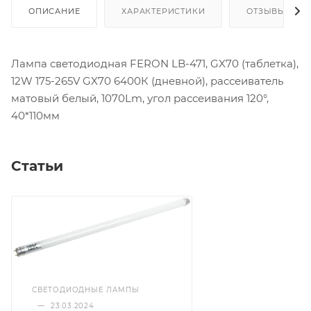
ОПИСАНИЕ
ХАРАКТЕРИСТИКИ
ОТЗЫВЫ
Лампа светодиодная FERON LB-471, GX70 (таблетка),
12W 175-265V GX70 6400К (дневной), рассеиватель
матовый белый, 1070Lm, угол рассеивания 120°,
40*110мм
Статьи
СВЕТОДИОДНЫЕ ЛАМПЫ
—
23.03.2024