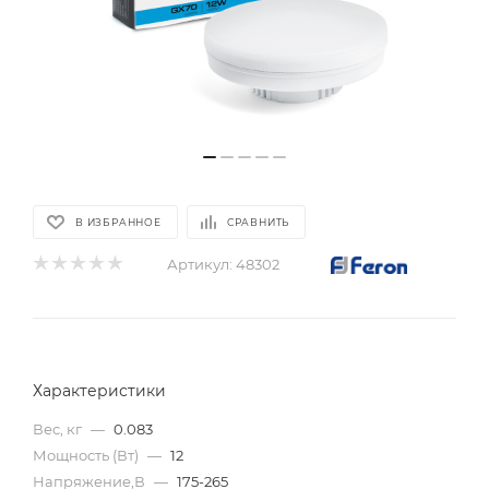
В ИЗБРАННОЕ
СРАВНИТЬ
Артикул:
48302
Характеристики
Вес, кг
—
0.083
Мощность (Вт)
—
12
Напряжение,В
—
175-265