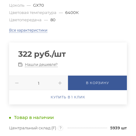
Цоколь
—
GX70
Цветовая температура
—
6400К
Цветопередача
—
80
Все характеристики
322
руб.
/шт
Нашли дешевле?
В КОРЗИНУ
КУПИТЬ В 1 КЛИК
Товар в наличии
Центральный склад (F)
5939
шт
?