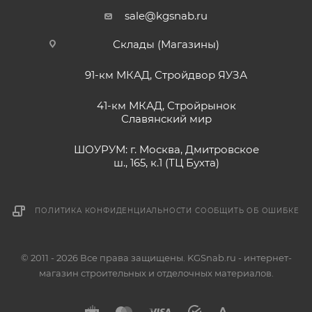
sale@kgsnab.ru
Склады (Магазины)
91-км МКАД, Стройдвор ЯУЗА
41-км МКАД, Стройрынок
Славянский мир
ШОУРУМ: г. Москва, Дмитровское
ш., 165, к.1 (ТЦ Бухта)
ПОЛИТИКА КОНФИДЕНЦИАЛЬНОСТИ
СООБЩИТЬ ОБ ОШИБКЕ
© 2011 - 2026 Все права защищены. KGSnab.ru - интернет-
магазин строительных и отделочных материалов.