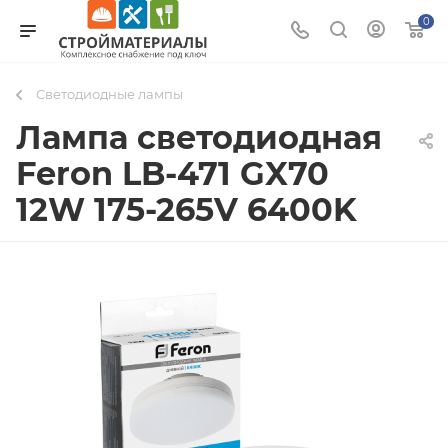
0
Светодиодные лампы
Лампа светодиодная
Feron LB-471 GX70
12W 175-265V 6400K