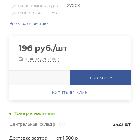
Цветовая температура
—
2700К
Цветопередача
—
80
Все характеристики
196
руб.
/шт
Нашли дешевле?
В КОРЗИНУ
КУПИТЬ В 1 КЛИК
Товар в наличии
Центральный склад (F)
2423
шт
?
Доставка завтра
—
от 1 500 р