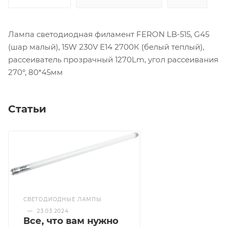
Лампа светодиодная филамент FERON LB-515, G45
(шар малый), 15W 230V E14 2700К (белый теплый),
рассеиватель прозрачный 1270Lm, угол рассеивания
270°, 80*45мм
Статьи
СВЕТОДИОДНЫЕ ЛАМПЫ
—
23.03.2024
Все, что вам нужно