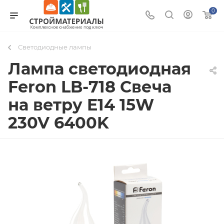
0
Светодиодные лампы
Лампа светодиодная
Feron LB-718 Свеча
на ветру E14 15W
230V 6400K