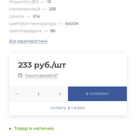
Мощность (Вт)
—
15
Напряжение,В
—
230
Цоколь
—
E14
Цветовая температура
—
6400К
Цветопередача
—
80
Все характеристики
233
руб.
/шт
Нашли дешевле?
В КОРЗИНУ
КУПИТЬ В 1 КЛИК
Товар в наличии