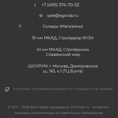
+7 (495) 374-70-52
sale@kgsnab.ru
Склады (Магазины)
91-км МКАД, Стройдвор ЯУЗА
41-км МКАД, Стройрынок
Славянский мир
ШОУРУМ: г. Москва, Дмитровское
ш., 165, к.1 (ТЦ Бухта)
ПОЛИТИКА КОНФИДЕНЦИАЛЬНОСТИ
СООБЩИТЬ ОБ ОШИБКЕ
© 2011 - 2026 Все права защищены. KGSnab.ru - интернет-
магазин строительных и отделочных материалов.