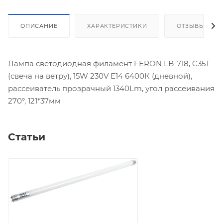
ОПИСАНИЕ
ХАРАКТЕРИСТИКИ
ОТЗЫВЫ
Лампа светодиодная филамент FERON LB-718, C35T
(свеча на ветру), 15W 230V E14 6400К (дневной),
рассеиватель прозрачный 1340Lm, угол рассеивания
270°, 121*37мм
Статьи