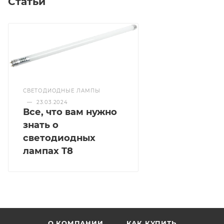
Статьи
СВЕТОДИОДНЫЕ ЛАМПЫ
—
23.03.2024
Все, что вам нужно
знать о
светодиодных
лампах T8
О КОМПАНИИ
КАК КУПИТЬ