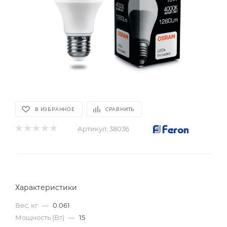
В ИЗБРАННОЕ
СРАВНИТЬ
Артикул:
38036
Характеристики
Вес, кг
—
0.061
Мощность (Вт)
—
15