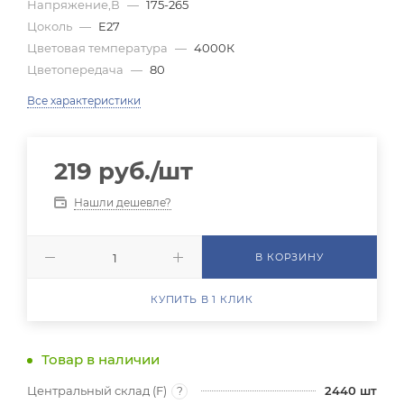
Напряжение,В
—
175-265
Цоколь
—
E27
Цветовая температура
—
4000К
Цветопередача
—
80
Все характеристики
219
руб.
/шт
Нашли дешевле?
В КОРЗИНУ
КУПИТЬ В 1 КЛИК
Товар в наличии
Центральный склад (F)
2440
шт
?