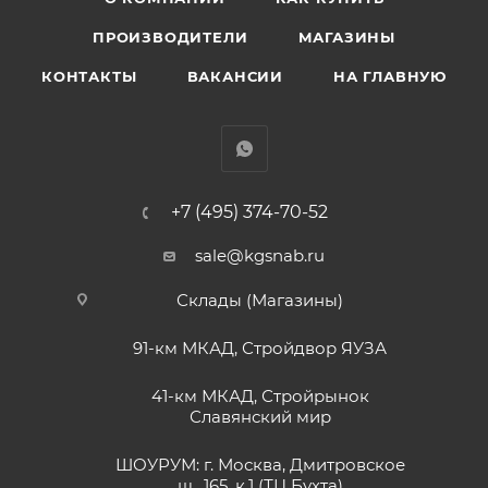
ПРОИЗВОДИТЕЛИ
МАГАЗИНЫ
КОНТАКТЫ
ВАКАНСИИ
НА ГЛАВНУЮ
+7 (495) 374-70-52
sale@kgsnab.ru
Склады (Магазины)
91-км МКАД, Стройдвор ЯУЗА
41-км МКАД, Стройрынок
Славянский мир
ШОУРУМ: г. Москва, Дмитровское
ш., 165, к.1 (ТЦ Бухта)