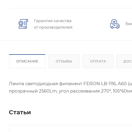
Гарантия качества
Бы
от производителей
ОПИСАНИЕ
ОТЗЫВЫ
ОПЛАТА
ДОС
Лампа светодиодная филамент FERON LB-1116, A60 (ша
прозрачный 2560Lm, угол рассеивания 270°, 105*60м
Статьи