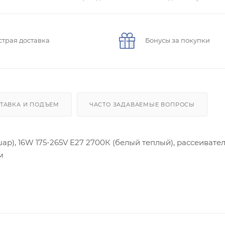
страя доставка
Бонусы за покупки
ТАВКА И ПОДЪЕМ
ЧАСТО ЗАДАВАЕМЫЕ ВОПРОСЫ
р), 16W 175-265V E27 2700К (белый теплый), рассеивате
м