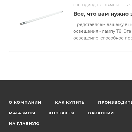
СВЕТОДИОДНЫЕ ЛАМПЫ
—
23
Все, что вам нужно
Представляем вашему вн
освещения - лампу T8! Эт
освещение, способное пр
О КОМПАНИИ
КАК КУПИТЬ
ПРОИЗВОДИТ
МАГАЗИНЫ
КОНТАКТЫ
ВАКАНСИИ
НА ГЛАВНУЮ