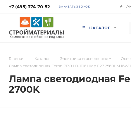
+7 (495) 374-70-52
А
ЗАКАЗАТЬ ЗВОНОК
КАТАЛОГ
—
—
—
Главная
Каталог
Электрика и освещение
Осв
Лампа светодиодная Feron.PRO LB-1116 Шар E27 2560LM 16W 
Лампа светодиодная Fer
2700K