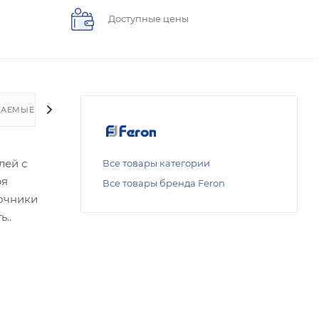
Доступные цены
ВАЕМЫЕ ВОПРОСЫ
лей с
Все товары категории
ря
Все товары бренда Feron
очники
..