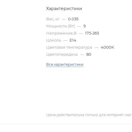
Характеристики
Вес, кг
—
0.035
Мощность (Вт)
—
9
Напряжение,В
—
175-265
Цоколь
—
E14
Цветовая температура
—
4000К
Цветопередача
—
80
Все характеристики
Цена действительна только для интернет-маг