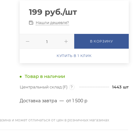
199
руб.
/шт
Нашли дешевле?
В КОРЗИНУ
КУПИТЬ В 1 КЛИК
Товар в наличии
Центральный склад (F)
1443
шт
?
Доставка завтра
—
от 1 500 р
азина и может отличаться от цен в розничных магазинах