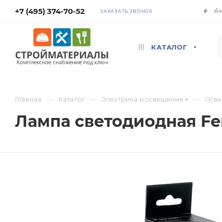
+7 (495) 374-70-52
А
ЗАКАЗАТЬ ЗВОНОК
КАТАЛОГ
—
—
—
Главная
Каталог
Электрика и освещение
Осв
Лампа светодиодная Fer