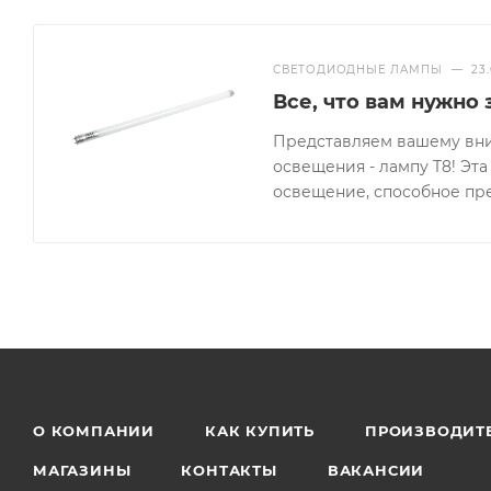
СВЕТОДИОДНЫЕ ЛАМПЫ
—
23
Все, что вам нужно
Представляем вашему вн
освещения - лампу T8! Эт
освещение, способное пр
О КОМПАНИИ
КАК КУПИТЬ
ПРОИЗВОДИТ
МАГАЗИНЫ
КОНТАКТЫ
ВАКАНСИИ