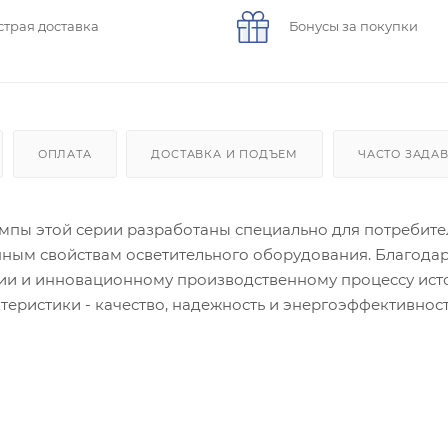
страя доставка
Бонусы за покупки
ОПЛАТА
ДОСТАВКА И ПОДЪЕМ
ЧАСТО ЗАДА
мпы этой серии разработаны специально для потребите
нным свойствам осветительного оборудования. Благода
ии и инновационному производственному процессу ист
теристики - качество, надежность и энергоэффективность