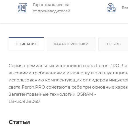
Гарантия качества
Бы
от производителей
ОПИСАНИЕ
ХАРАКТЕРИСТИКИ
ОТЗЫВЫ
Серия премиальных источников света Feron.PRO. Ла
высокими требованиями к качеству и эксплуатацио
использованию комплектующих от лидеров индустр
света Feron.PRO сочетают в себе три основные харак
Запатентованные технологии OSRAM -
LB-1309 38060
Статьи