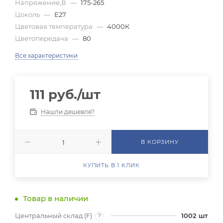
Напряжение,В
—
175-265
Цоколь
—
E27
Цветовая температура
—
4000К
Цветопередача
—
80
Все характеристики
111
руб.
/шт
Нашли дешевле?
В КОРЗИНУ
КУПИТЬ В 1 КЛИК
Товар в наличии
Центральный склад (F)
1002
шт
?