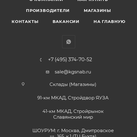
ПРОИЗВОДИТЕЛИ
МАГАЗИНЫ
КОНТАКТЫ
ВАКАНСИИ
НА ГЛАВНУЮ
+7 (495) 374-70-52
sale@kgsnab.ru
Склады (Магазины)
91-км МКАД, Стройдвор ЯУЗА
41-км МКАД, Стройрынок
Славянский мир
ШОУРУМ: г. Москва, Дмитровское
ш., 165, к.1 (ТЦ Бухта)