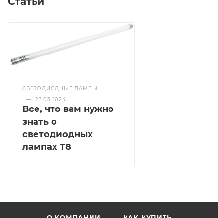
Статьи
СВЕТОДИОДНЫЕ ЛАМПЫ
—
23.03.2024
Все, что вам нужно
знать о
светодиодных
лампах T8
О КОМПАНИИ
КАК КУПИТЬ