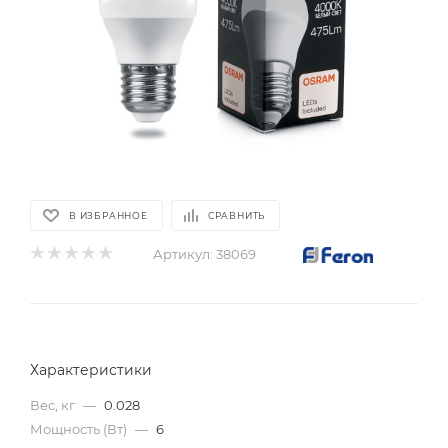
В ИЗБРАННОЕ
СРАВНИТЬ
Артикул:
38069
Характеристики
Вес, кг
—
0.028
Мощность (Вт)
—
6