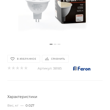
В ИЗБРАННОЕ
СРАВНИТЬ
Артикул:
38185
Характеристики
Вес, кг
—
0.027