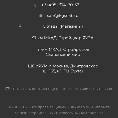
+7 (495) 374-70-52
sale@kgsnab.ru
Склады (Магазины)
91-км МКАД, Стройдвор ЯУЗА
41-км МКАД, Стройрынок
Славянский мир
ШОУРУМ: г. Москва, Дмитровское
ш., 165, к.1 (ТЦ Бухта)
ПОЛИТИКА КОНФИДЕНЦИАЛЬНОСТИ
СООБЩИТЬ ОБ ОШИБКЕ
© 2011 - 2026 Все права защищены. KGSnab.ru - интернет-
магазин строительных и отделочных материалов.