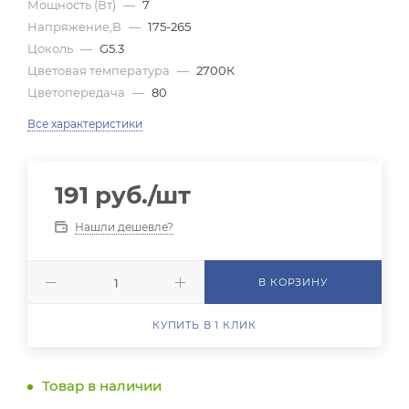
Мощность (Вт)
—
7
Напряжение,В
—
175-265
Цоколь
—
G5.3
Цветовая температура
—
2700К
Цветопередача
—
80
Все характеристики
191
руб.
/шт
Нашли дешевле?
В КОРЗИНУ
КУПИТЬ В 1 КЛИК
Товар в наличии