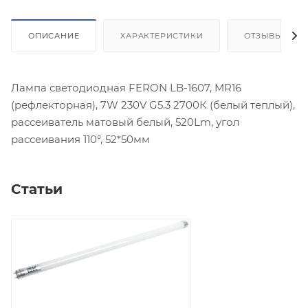
ОПИСАНИЕ
ХАРАКТЕРИСТИКИ
ОТЗЫВЫ
Лампа светодиодная FERON LB-1607, MR16
(рефлекторная), 7W 230V G5.3 2700К (белый теплый),
рассеиватель матовый белый, 520Lm, угол
рассеивания 110°, 52*50мм
Статьи