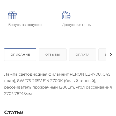
Бонусы за покупки
Доступные цены
ОПИСАНИЕ
ОТЗЫВЫ
ОПЛАТА
ДОСТ
Лампа светодиодная филамент FERON LB-1708, G45
(шар), 8W 175-265V E14 2700К (белый теплый),
рассеиватель прозрачный 1280Lm, угол рассеивания
270°, 78*45мм
Статьи