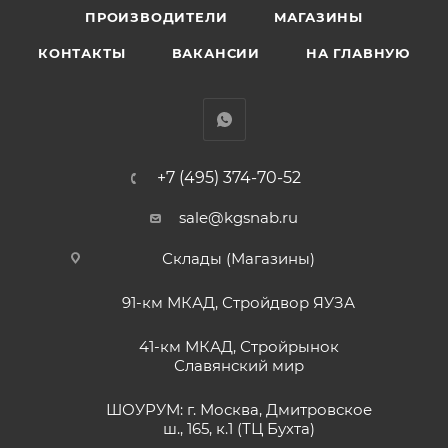
ПРОИЗВОДИТЕЛИ
МАГАЗИНЫ
КОНТАКТЫ
ВАКАНСИИ
НА ГЛАВНУЮ
+7 (495) 374-70-52
sale@kgsnab.ru
Склады (Магазины)
91-км МКАД, Стройдвор ЯУЗА
41-км МКАД, Стройрынок
Славянский мир
ШОУРУМ: г. Москва, Дмитровское
ш., 165, к.1 (ТЦ Бухта)