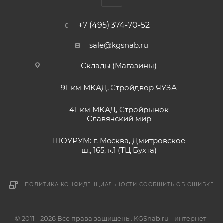
+7 (495) 374-70-52
sale@kgsnab.ru
Склады (Магазины)
91-км МКАД, Стройдвор ЯУЗА
41-км МКАД, Стройрынок
Славянский мир
ШОУРУМ: г. Москва, Дмитровское
ш., 165, к.1 (ТЦ Бухта)
ПОЛИТИКА КОНФИДЕНЦИАЛЬНОСТИ
СООБЩИТЬ ОБ ОШИБКЕ
© 2011 - 2026 Все права защищены. KGSnab.ru - интернет-