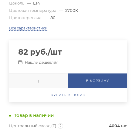
Цоколь
—
E14
Цветовая температура
—
2700К
Цветопередача
—
80
Все характеристики
82
руб.
/шт
Нашли дешевле?
В КОРЗИНУ
КУПИТЬ В 1 КЛИК
Товар в наличии
Центральный склад (F)
4004
шт
?