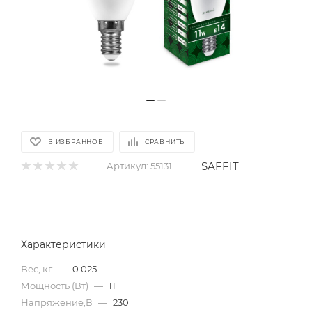
В ИЗБРАННОЕ
СРАВНИТЬ
SAFFIT
Артикул:
55131
Характеристики
Вес, кг
—
0.025
Мощность (Вт)
—
11
Напряжение,В
—
230