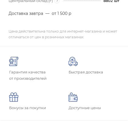
Центральный склад (F)
8802
шт
?
Доставка завтра
—
от 1 500 р
Цена действительна только для интернет-магазина и может
отличаться от цен в розничных магазинах
Гарантия качества
Быстрая доставка
от производителей
Бонусы за покупки
Доступные цены