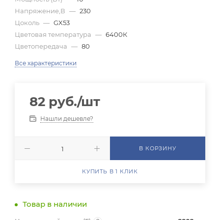
Напряжение,В
—
230
Цоколь
—
GX53
Цветовая температура
—
6400К
Цветопередача
—
80
Все характеристики
82
руб.
/шт
Нашли дешевле?
В КОРЗИНУ
КУПИТЬ В 1 КЛИК
Товар в наличии