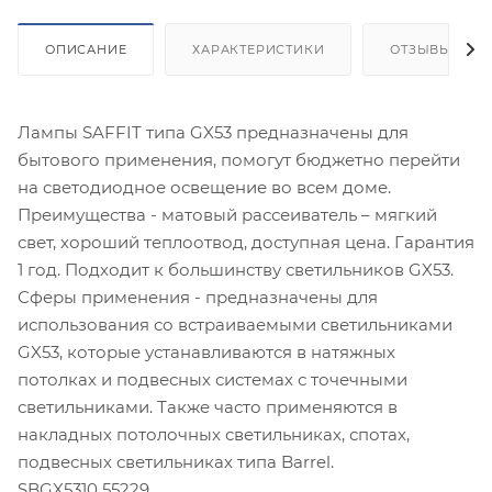
ОПИСАНИЕ
ХАРАКТЕРИСТИКИ
ОТЗЫВЫ
Лампы SAFFIT типа GX53 предназначены для
бытового применения, помогут бюджетно перейти
на светодиодное освещение во всем доме.
Преимущества - матовый рассеиватель – мягкий
свет, хороший теплоотвод, доступная цена. Гарантия
1 год. Подходит к большинству светильников GX53.
Сферы применения - предназначены для
использования со встраиваемыми светильниками
GX53, которые устанавливаются в натяжных
потолках и подвесных системах с точечными
светильниками. Также часто применяются в
накладных потолочных светильниках, спотах,
подвесных светильниках типа Barrel.
SBGX5310 55229