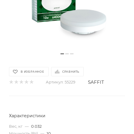
В ИЗБРАННОЕ
СРАВНИТЬ
SAFFIT
Артикул:
55229
Характеристики
Вес, кг
—
0.032
Мощность (Вт)
—
10