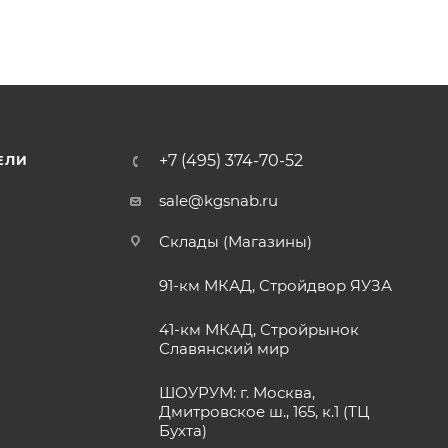
+7 (495) 374-70-52
ЕЛИ
sale@kgsnab.ru
Склады (Магазины)
91-км МКАД, Стройдвор ЯУЗА
41-км МКАД, Стройрынок
Славянский мир
ШОУРУМ: г. Москва,
Дмитровское ш., 165, к.1 (ТЦ
Бухта)