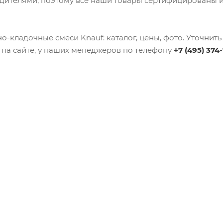
дителями, поэтому все наши товары сертифицированы и
о-кладочные смеси Knauf: каталог, цены, фото. Уточни
 на сайте, у наших менеджеров по телефону
+7 (495) 374