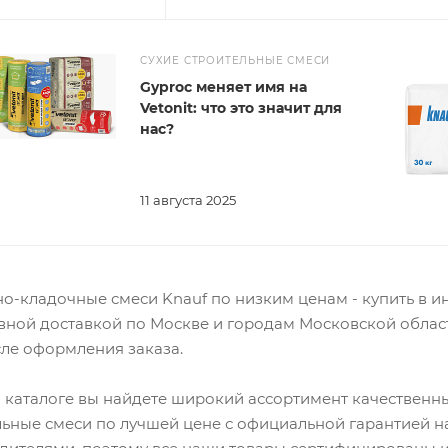
СУХИЕ СТРОИТЕЛЬНЫЕ СМЕСИ
Gyproc меняет имя на
Vetonit: что это значит для
нас?
11 августа 2025
о-кладочные смеси Knauf по низким ценам - купить в ин
вной доставкой по Москве и городам Московской област
сле оформления заказа.
 каталоге вы найдете широкий ассортимент качественны
льные смеси по лучшей цене с официальной гарантией 