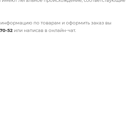
 имеют легальное происхождение, соответствующие
ть информацию по товарам и оформить заказ вы
-70-52
или написав в онлайн-чат.