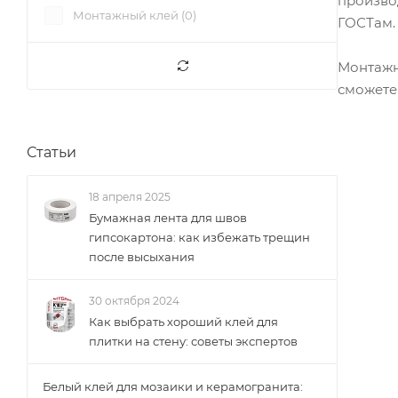
произво
Монтажный клей (
0
)
ГОСТам.
Монтажн
сможете
Статьи
18 апреля 2025
Бумажная лента для швов
гипсокартона: как избежать трещин
после высыхания
30 октября 2024
Как выбрать хороший клей для
плитки на стену: советы экспертов
Белый клей для мозаики и керамогранита: