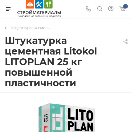
0
Штукатурная смесь
Штукатурка
цементная Litokol
LITOPLAN 25 кг
повышенной
пластичности