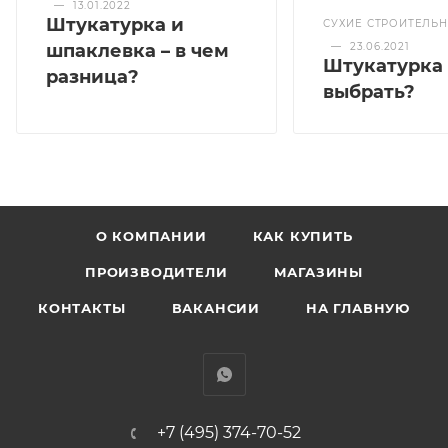
—
13.01.2022
Штукатурка и
СУХИЕ СТРОИТЕЛЬ
—
23.06.2021
шпаклевка – в чем
Штукатурка 
разница?
выбрать?
О КОМПАНИИ
КАК КУПИТЬ
ПРОИЗВОДИТЕЛИ
МАГАЗИНЫ
КОНТАКТЫ
ВАКАНСИИ
НА ГЛАВНУЮ
+7 (495) 374-70-52