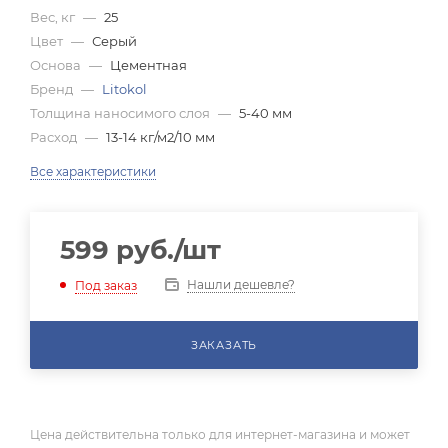
Вес, кг
—
25
Цвет
—
Серый
Основа
—
Цементная
Бренд
—
Litokol
Толщина наносимого слоя
—
5-40 мм
Расход
—
13-14 кг/м2/10 мм
Все характеристики
599
руб.
/шт
Нашли дешевле?
Под заказ
ЗАКАЗАТЬ
Цена действительна только для интернет-магазина и может