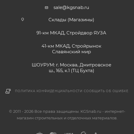
sale@kgsnab.ru
Склады (Магазины)
91-км МКАД, Стройдвор ЯУЗА
41-км МКАД, Стройрынок
Славянский мир
ШОУРУМ: г. Москва, Дмитровское
ш., 165, к.1 (ТЦ Бухта)
ПОЛИТИКА КОНФИДЕНЦИАЛЬНОСТИ
СООБЩИТЬ ОБ ОШИБКЕ
© 2011 - 2026 Все права защищены. KGSnab.ru - интернет-
магазин строительных и отделочных материалов.