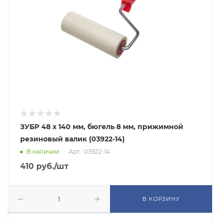
ЗУБР 48 х 140 мм, бюгель 8 мм, прижимной
резиновый валик (03922-14)
В наличии
Арт.: 03922-14
410
руб.
/шт
В КОРЗИНУ