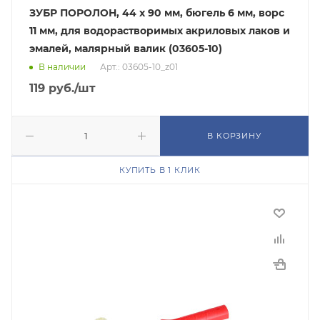
ЗУБР ПОРОЛОН, 44 х 90 мм, бюгель 6 мм, ворс
11 мм, для водорастворимых акриловых лаков и
эмалей, малярный валик (03605-10)
В наличии
Арт.: 03605-10_z01
119
руб.
/шт
В КОРЗИНУ
КУПИТЬ В 1 КЛИК