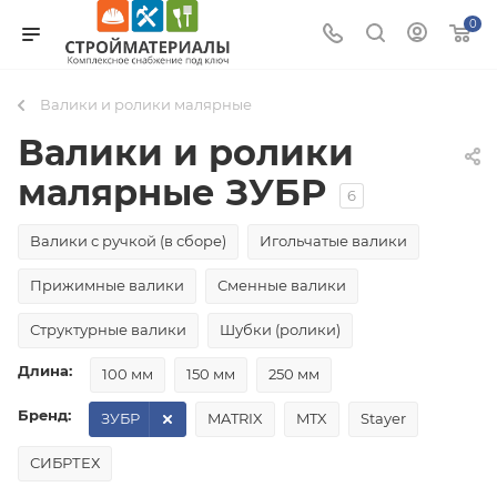
0
Валики и ролики малярные
Валики и ролики
малярные ЗУБР
6
Валики с ручкой (в сборе)
Игольчатые валики
Прижимные валики
Сменные валики
Структурные валики
Шубки (ролики)
Длина:
100 мм
150 мм
250 мм
Бренд:
ЗУБР
MATRIX
MTX
Stayer
СИБРТЕХ