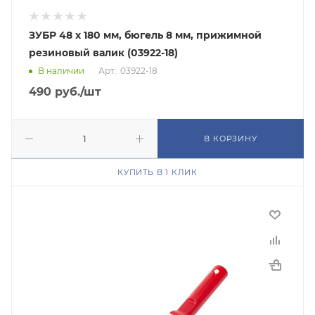
ЗУБР 48 x 180 мм, бюгель 8 мм, прижимной
резиновый валик (03922-18)
В наличии
Арт.: 03922-18
490
руб.
/шт
В КОРЗИНУ
КУПИТЬ В 1 КЛИК