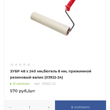
ЗУБР 48 х 240 мм,бюгель 8 мм, прижимной
резиновый валик (03922-24)
В наличии
Арт.: 03922-24
570
руб.
/шт
В КОРЗИНУ