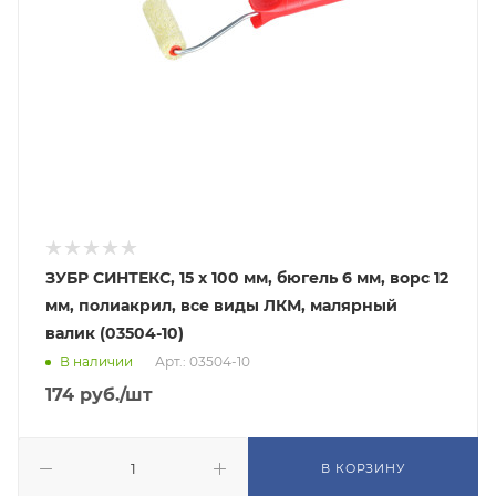
ЗУБР СИНТЕКС, 15 х 100 мм, бюгель 6 мм, ворс 12
мм, полиакрил, все виды ЛКМ, малярный
валик (03504-10)
В наличии
Арт.: 03504-10
174
руб.
/шт
В КОРЗИНУ