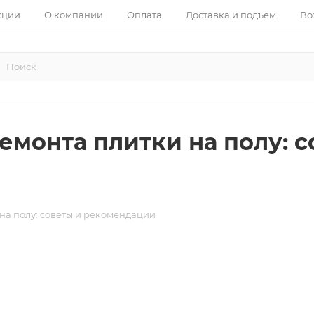
кции
О компании
Оплата
Доставка и подъем
Во
ремонта плитки на полу: 
 на полу: советы и рекомендации