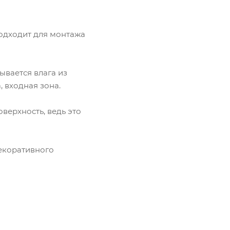
подходит для монтажа
ывается влага из
 входная зона.
верхность, ведь это
декоративного