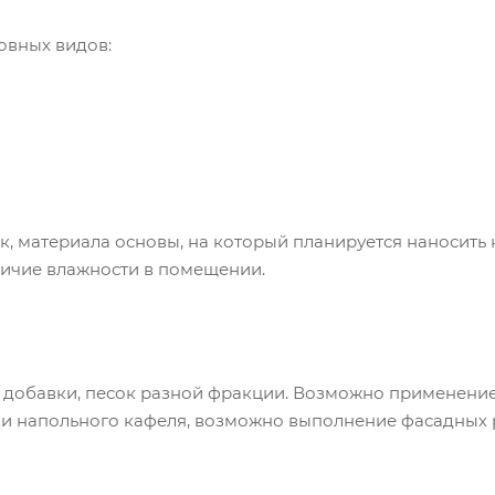
овных видов:
к, материала основы, на который планируется наносить 
личие влажности в помещении.
 добавки, песок разной фракции. Возможно применение
ки напольного кафеля, возможно выполнение фасадных 