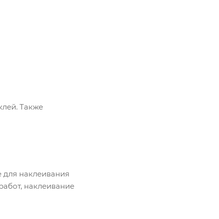
клей. Также
 для наклеивания
работ, наклеивание