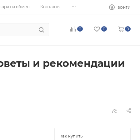
...
зврат и обмен
Контакты
ВОЙТИ
0
0
0
советы и рекомендации
Как купить