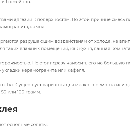
 и бассейнов.
вами адгезии к поверхностям. По этой причине смесь 
амогранита, камня.
ергаются разрушающим воздействиям от холода, не впит
я таких влажных помещений, как кухня, ванная комната,
орожностью. Не стоит сразу наносить его на большую по
 укладки керамогранита или кафеля.
т 1 кг. Существует варианты для мелкого ремонта или 
50 или 100 грамм.
клея
ют основные советы: