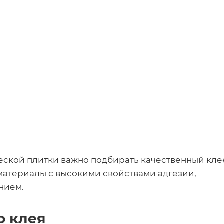
еской плитки важно подбирать качественный кл
материалы с высокими свойствами адгезии,
нием.
о клея