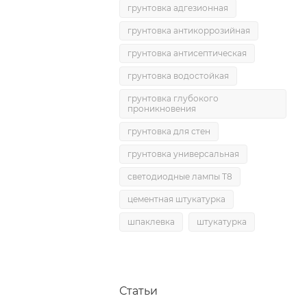
грунтовка адгезионная
грунтовка антикоррозийная
грунтовка антисептическая
грунтовка водостойкая
грунтовка глубокого
проникновения
грунтовка для стен
грунтовка универсальная
светодиодные лампы T8
цементная штукатурка
шпаклевка
штукатурка
Статьи