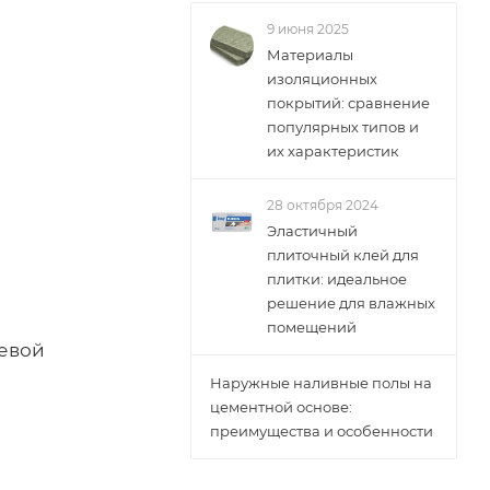
9 июня 2025
Материалы
изоляционных
покрытий: сравнение
популярных типов и
их характеристик
28 октября 2024
Эластичный
плиточный клей для
плитки: идеальное
решение для влажных
помещений
еевой
Наружные наливные полы на
цементной основе:
преимущества и особенности