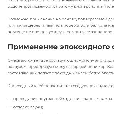
водонепроницаемости, поэтому дисперсионный кле
Возможно применение на основе, подвергаемой деф
плитки на деревянный пол, поверхности балкона или
дом еще не прошел усадку, а ремонт уже запланиров
Применение эпоксидного 
Смесь включает две составляющих – смолу эпоксидн
воздухом, преобразуя смолу в твердый полимер. В
составляющих делает эпоксидный клей более эласти
Эпоксидный клей подходит для следующих случаев:
проведения внутренней отделки в ванных комната
отделке сауны;