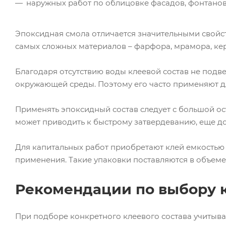
наружных работ по облицовке фасадов, фонтанов
Эпоксидная смола отличается значительными свойст
самых сложных материалов – фарфора, мрамора, кер
Благодаря отсутствию воды клеевой состав не подв
окружающей среды. Поэтому его часто применяют дл
Применять эпоксидный состав следует с большой ост
может приводить к быстрому затвердеванию, еще до
Для капитальных работ приобретают клей емкостью о
применения. Такие упаковки поставляются в объеме 
Рекомендации по выбору 
При подборе конкретного клеевого состава учитыва