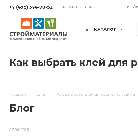
+7 (495) 374-70-52
А
ЗАКАЗАТЬ ЗВОНОК
КАТАЛОГ
Как выбрать клей для 
—
—
Главная
Блог
Как выбрать клей для ремонта плитки
Блог
07.08.2026