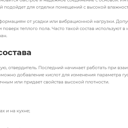
й подойдет для отделки помещений с высокой влажност
ормациям от усадки или вибрационной нагрузки. Допу
 поверх теплого пола. Часто такой состав используют в 
ан.
состава
ую, отвердитель. Последний начинает работать при вза
озможно добавление кислот для изменения параметра гу
чным или придает свойства высокой плотности.
х и на кухне;