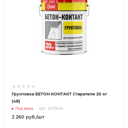
Грунтовка БЕТОН-КОНТАКТ Старатели 20 кг
(48)
Под заказ
Арт.: 3277/449
2 260
руб.
/шт