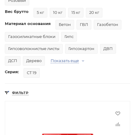
Розовый
Вес брутто
5 кг
10 кг
15 кг
20 кг
Материал основания
Бетон
ГВЛ
Газобетон
Газосиликатные блоки
Гипс
Гипсоволокнистые листы
Гипсокартон
ДВП
ДСП
Дерево
Показать еще
Серия:
CT 19
ФИЛЬТР