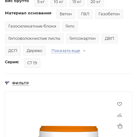
Вес брутто
5 кг
10 кг
15 кг
20 кг
Материал основания
Бетон
ГВЛ
Газобетон
Газосиликатные блоки
Гипс
Гипсоволокнистые листы
Гипсокартон
ДВП
ДСП
Дерево
Показать еще
Серия:
CT 19
ФИЛЬТР