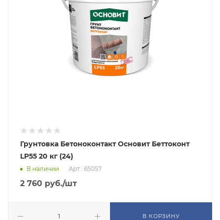
Грунтовка Бетоноконтакт Основит Беттоконт
LP55 20 кг (24)
В наличии
Арт.: 65057
2 760
руб.
/шт
В КОРЗИНУ