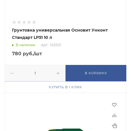
Грунтовка универсальная Основит Унконт
Стандарт LP51 10 л
В наличии
Арт.: 145501
780
руб.
/шт
В КОРЗИНУ
КУПИТЬ В 1 КЛИК