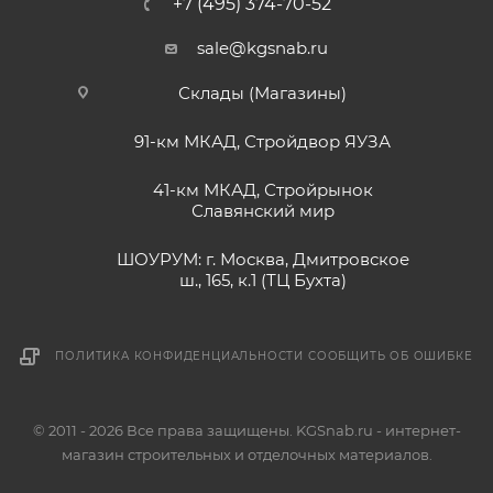
+7 (495) 374-70-52
sale@kgsnab.ru
Склады (Магазины)
91-км МКАД, Стройдвор ЯУЗА
41-км МКАД, Стройрынок
Славянский мир
ШОУРУМ: г. Москва, Дмитровское
ш., 165, к.1 (ТЦ Бухта)
ПОЛИТИКА КОНФИДЕНЦИАЛЬНОСТИ
СООБЩИТЬ ОБ ОШИБКЕ
© 2011 - 2026 Все права защищены. KGSnab.ru - интернет-
магазин строительных и отделочных материалов.