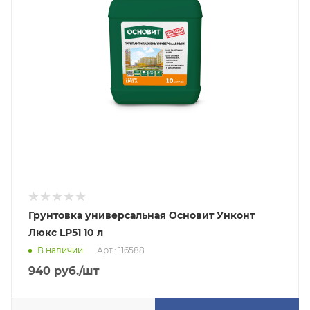
Грунтовка универсальная Основит Унконт
Люкс LP51 10 л
В наличии
Арт.: 116588
940
руб.
/шт