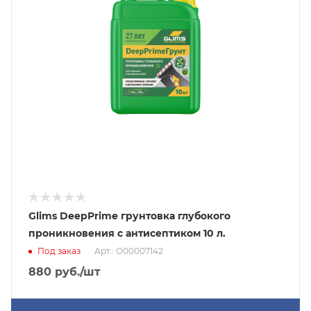
Glims DeepPrime грунтовка глубокого
проникновения с антисептиком 10 л.
Под заказ
Арт.: О00007142
880
руб.
/шт