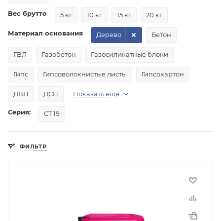
Вес брутто
5 кг
10 кг
15 кг
20 кг
Материал основания
Дерево
Бетон
ГВЛ
Газобетон
Газосиликатные блоки
Гипс
Гипсоволокнистые листы
Гипсокартон
ДВП
ДСП
Показать еще
Серия:
CT 19
ФИЛЬТР