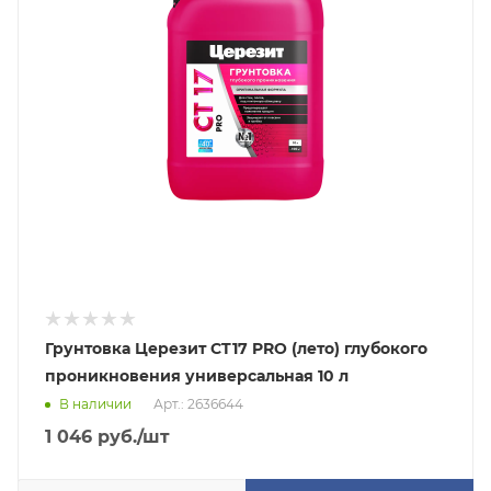
Грунтовка Церезит CT17 PRO (лето) глубокого
проникновения универсальная 10 л
В наличии
Арт.: 2636644
1 046
руб.
/шт