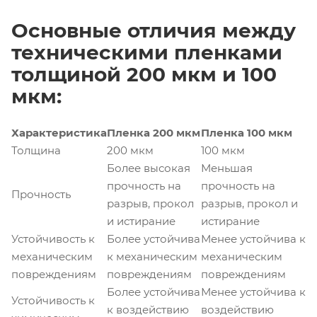
Основные отличия между
техническими пленками
толщиной 200 мкм и 100
мкм:
Характеристика
Пленка 200 мкм
Пленка 100 мкм
Толщина
200 мкм
100 мкм
Более высокая
Меньшая
прочность на
прочность на
Прочность
разрыв, прокол
разрыв, прокол и
и истирание
истирание
Устойчивость к
Более устойчива
Менее устойчива к
механическим
к механическим
механическим
повреждениям
повреждениям
повреждениям
Более устойчива
Менее устойчива к
Устойчивость к
к воздействию
воздействию