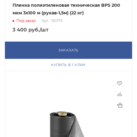
Пленка полиэтиленовая техническая BPS 200
мкм 3x100 м (рукав-1,5м) (22 кг)
Под заказ
Арт.: 190179
3 400
руб.
/шт
ЗАКАЗАТЬ
КУПИТЬ В 1 КЛИК