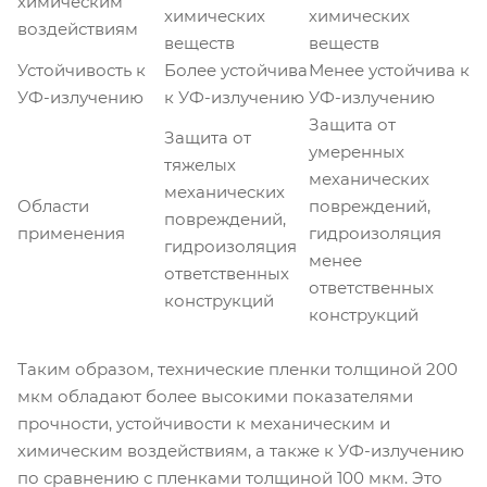
химическим
химических
химических
воздействиям
веществ
веществ
Устойчивость к
Более устойчива
Менее устойчива к
УФ-излучению
к УФ-излучению
УФ-излучению
Защита от
Защита от
умеренных
тяжелых
механических
механических
Области
повреждений,
повреждений,
применения
гидроизоляция
гидроизоляция
менее
ответственных
ответственных
конструкций
конструкций
Таким образом, технические пленки толщиной 200
мкм обладают более высокими показателями
прочности, устойчивости к механическим и
химическим воздействиям, а также к УФ-излучению
по сравнению с пленками толщиной 100 мкм. Это