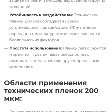
защиты от влаги, атмосферных осадков и других
жидкостей.
Устойчивость к воздействиям:
Технические
пленки 200 мкм обладают высокой
устойчивостью к воздействию УФ-излучения,
перепадов температур, химических веществ и
биологических факторов.
Простота использования:
Пленки легко режутся
и крепятся к различным поверхностям с
помощью скотча, клея или других крепежных
материалов.
Области применения
технических пленок 200
мкм:
Защита строительных конструкций и материалов