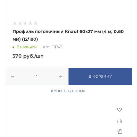
Профиль потолочный Knauf 60х27 мм (4 м, 0.60
мм) (12/180)
В наличии
Арт.: 111747
370
руб.
/шт
В КОРЗИНУ
КУПИТЬ В 1 КЛИК