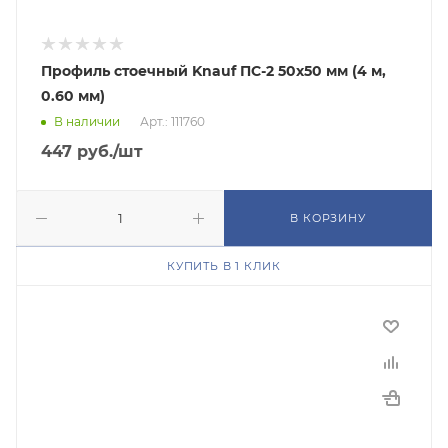
Профиль стоечный Knauf ПС-2 50х50 мм (4 м,
0.60 мм)
В наличии
Арт.: 111760
447
руб.
/шт
В КОРЗИНУ
КУПИТЬ В 1 КЛИК