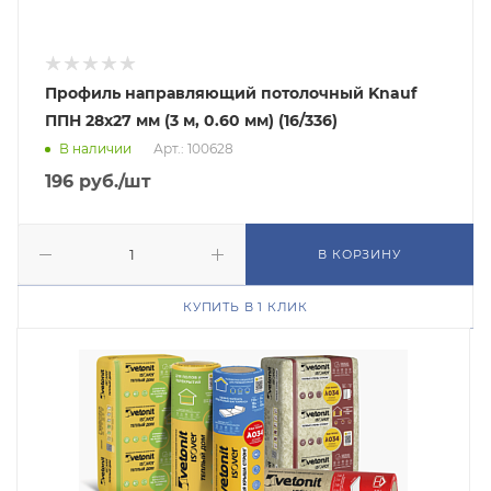
Профиль направляющий потолочный Knauf
ППН 28х27 мм (3 м, 0.60 мм) (16/336)
В наличии
Арт.: 100628
196
руб.
/шт
В КОРЗИНУ
КУПИТЬ В 1 КЛИК