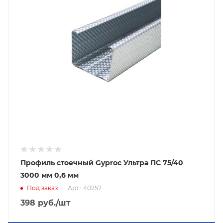
Профиль стоечный Gyproc Ультра ПС 75/40
3000 мм 0,6 мм
Под заказ
Арт.: 40257
398
руб.
/шт