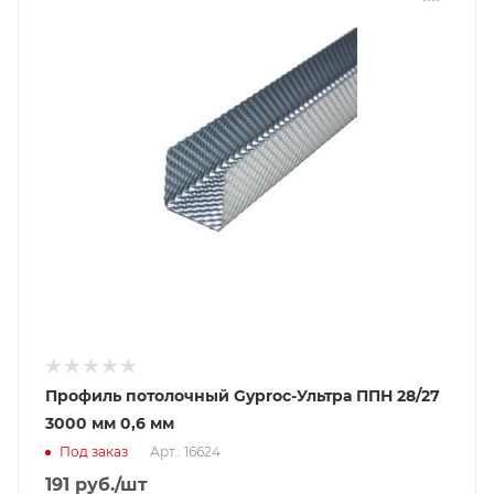
Профиль потолочный Gyproc-Ультра ППН 28/27
3000 мм 0,6 мм
Под заказ
Арт.: 16624
191
руб.
/шт