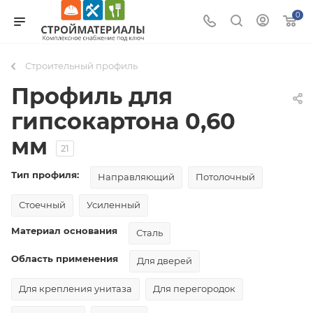
0
Строительный профиль
Профиль для
гипсокартона 0,60
мм
21
Тип профиля:
Направляющий
Потолочный
Стоечный
Усиленный
Материал основания
Сталь
Область применения
Для дверей
Для крепления унитаза
Для перегородок