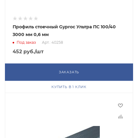
Профиль стоечный Gyproc Ультра ПС 100/40
3000 мм 0,6 мм
Под заказ
Арт.: 40258
452
руб.
/шт
ЗАКАЗАТЬ
КУПИТЬ В 1 КЛИК