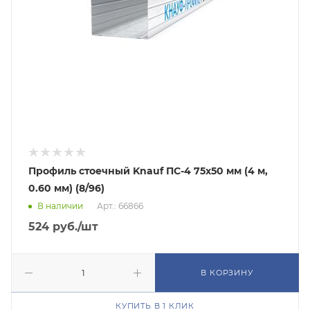
Профиль стоечный Knauf ПС-4 75х50 мм (4 м,
0.60 мм) (8/96)
В наличии
Арт.: 66866
524
руб.
/шт
В КОРЗИНУ
КУПИТЬ В 1 КЛИК