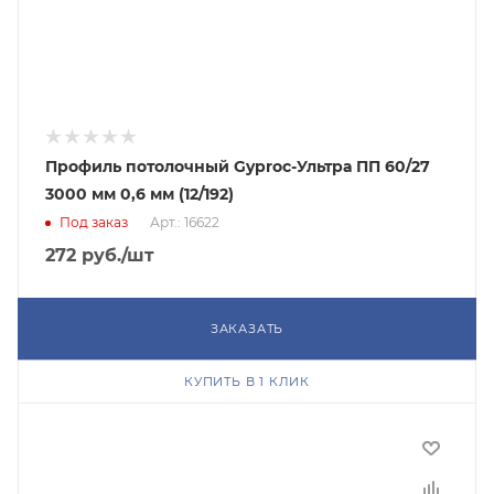
Профиль потолочный Gyproc-Ультра ПП 60/27
3000 мм 0,6 мм (12/192)
Под заказ
Арт.: 16622
272
руб.
/шт
ЗАКАЗАТЬ
КУПИТЬ В 1 КЛИК