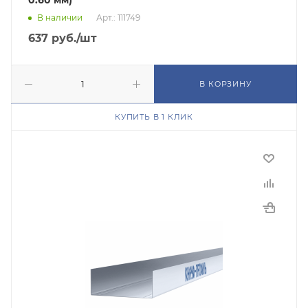
0.60 мм)
В наличии
Арт.: 111749
637
руб.
/шт
В КОРЗИНУ
КУПИТЬ В 1 КЛИК