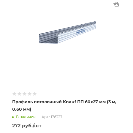
Профиль потолочный Knauf ПП 60х27 мм (3 м,
0.60 мм)
В наличии
Арт.: 176337
272
руб.
/шт