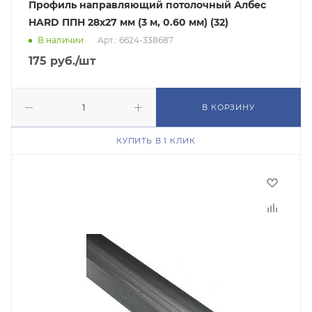
Профиль направляющий потолочный Албес
HARD ППН 28х27 мм (3 м, 0.60 мм) (32)
В наличии
Арт.: 6624-338687
175
руб.
/шт
В КОРЗИНУ
КУПИТЬ В 1 КЛИК