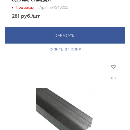
0,55 мм) Стандарт
Под заказ
Арт.: пн7540055
281
руб.
/шт
ЗАКАЗАТЬ
КУПИТЬ В 1 КЛИК