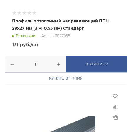
Профиль потолочный направляющий ППН
28х27 мм (3 м, 0,55 мм) Стандарт
В наличии
Арт.: пн2827055
131
руб.
/шт
В КОРЗИНУ
КУПИТЬ В 1 КЛИК