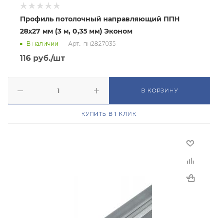
Профиль потолочный направляющий ППН
28х27 мм (3 м, 0,35 мм) Эконом
В наличии
Арт.: пн2827035
116
руб.
/шт
В КОРЗИНУ
КУПИТЬ В 1 КЛИК