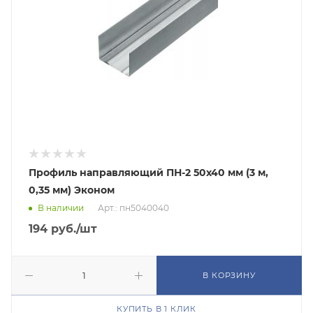
Профиль направляющий ПН-2 50х40 мм (3 м,
0,35 мм) Эконом
В наличии
Арт.: пн5040040
194
руб.
/шт
В КОРЗИНУ
КУПИТЬ В 1 КЛИК