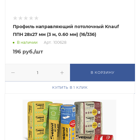
Профиль направляющий потолочный Knauf
ППН 28х27 мм (3 м, 0.60 мм) (16/336)
В наличии
Арт.: 100628
196
руб.
/шт
В КОРЗИНУ
КУПИТЬ В 1 КЛИК