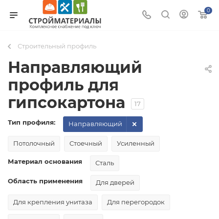
0
Строительный профиль
Направляющий
профиль для
гипсокартона
17
Тип профиля:
Направляющий
Потолочный
Стоечный
Усиленный
Материал основания
Сталь
Область применения
Для дверей
Для крепления унитаза
Для перегородок