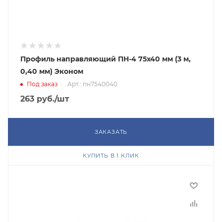
Профиль направляющий ПН-4 75х40 мм (3 м,
0,40 мм) Эконом
Под заказ
Арт.: пн7540040
263
руб.
/шт
ЗАКАЗАТЬ
КУПИТЬ В 1 КЛИК