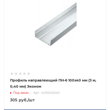
Профиль направляющий ПН-6 100х40 мм (3 м,
0,40 мм) Эконом
Под заказ
Арт.: пн10040040
305
руб.
/шт