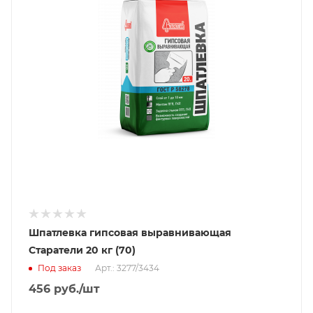
Шпатлевка гипсовая выравнивающая
Старатели 20 кг (70)
Под заказ
Арт.: 3277/3434
456
руб.
/шт