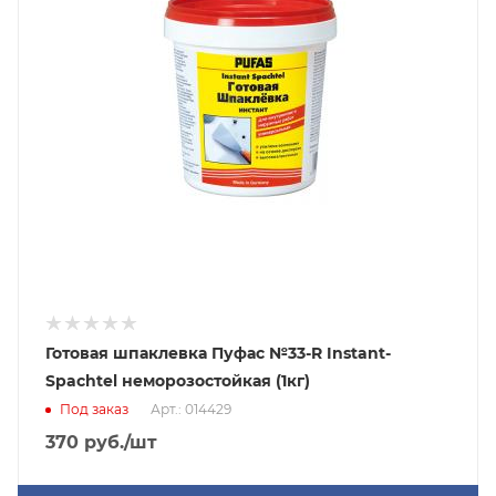
Готовая шпаклевка Пуфас №33-R Instant-
Spachtel неморозостойкая (1кг)
Под заказ
Арт.: 014429
370
руб.
/шт