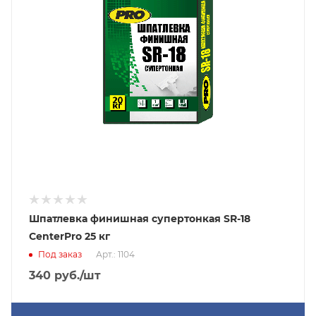
Шпатлевка финишная супертонкая SR-18
CenterPro 25 кг
Под заказ
Арт.: 1104
340
руб.
/шт