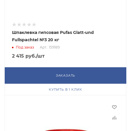
Шпаклевка гипсовая Pufas Glatt-und
Fullspachtel №3 20 кг
Под заказ
Арт.: 159189
2 415
руб.
/шт
ЗАКАЗАТЬ
КУПИТЬ В 1 КЛИК