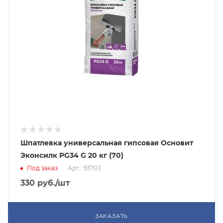
Шпатлевка универсальная гипсовая Основит
Эконсилк PG34 G 20 кг (70)
Под заказ
Арт.: 93703
330
руб.
/шт
ЗАКАЗАТЬ