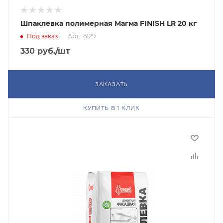
Шпаклевка полимерная Магма FINISH LR 20 кг
Под заказ
Арт.: 6129
330
руб.
/шт
ЗАКАЗАТЬ
КУПИТЬ В 1 КЛИК