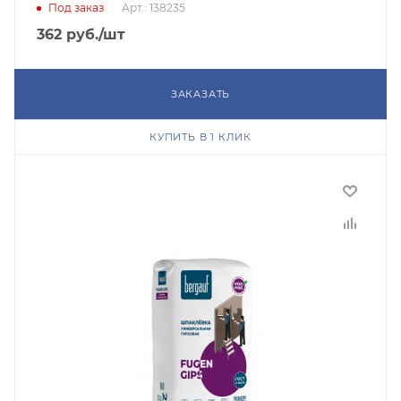
Под заказ
Арт.: 138235
362
руб.
/шт
ЗАКАЗАТЬ
КУПИТЬ В 1 КЛИК