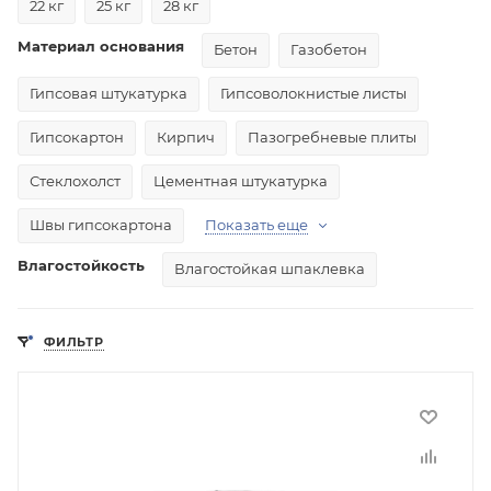
22 кг
25 кг
28 кг
Материал основания
Бетон
Газобетон
Гипсовая штукатурка
Гипсоволокнистые листы
Гипсокартон
Кирпич
Пазогребневые плиты
Стеклохолст
Цементная штукатурка
Швы гипсокартона
Показать еще
Влагостойкость
Влагостойкая шпаклевка
ФИЛЬТР