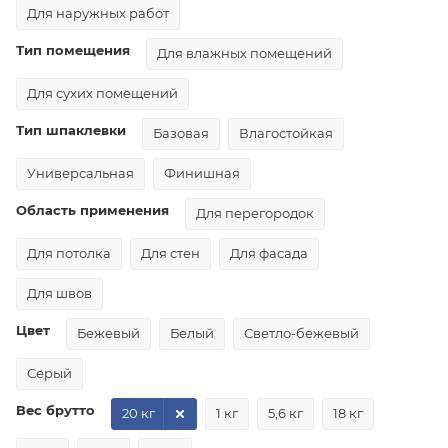
Для наружных работ
Тип помещения
Для влажных помещений
Для сухих помещений
Тип шпаклевки
Базовая
Влагостойкая
Универсальная
Финишная
Область применения
Для перегородок
Для потолка
Для стен
Для фасада
Для швов
Цвет
Бежевый
Белый
Светло-бежевый
Серый
Вес брутто
20 кг
1 кг
5,6 кг
18 кг