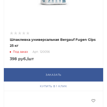
Шпаклевка универсальная Bergauf Fugen Gips
25 кг
Под заказ
Арт.: 120056
398
руб.
/шт
ЗАКАЗАТЬ
КУПИТЬ В 1 КЛИК