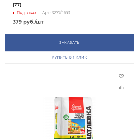
(77)
Под заказ
Арт.: 3277/2653
379
руб.
/шт
ЗАКАЗАТЬ
КУПИТЬ В 1 КЛИК