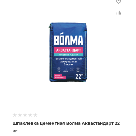
Шпаклевка цементная Волма Аквастандарт 22
кг