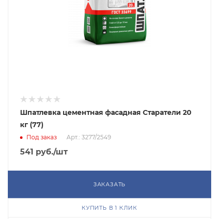
Шпатлевка цементная фасадная Старатели 20
кг (77)
Под заказ
Арт.: 3277/2549
541
руб.
/шт
ЗАКАЗАТЬ
КУПИТЬ В 1 КЛИК