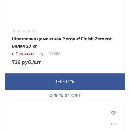
Шпатлевка цементная Bergauf Finish Zement
Белая 20 кг
Под заказ
Арт.: 164282
726
руб.
/шт
ЗАКАЗАТЬ
КУПИТЬ В 1 КЛИК