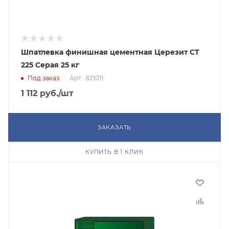
Шпатлевка финишная цементная Церезит CT
225 Серая 25 кг
Под заказ
Арт.: 821011
1 112
руб.
/шт
ЗАКАЗАТЬ
КУПИТЬ В 1 КЛИК