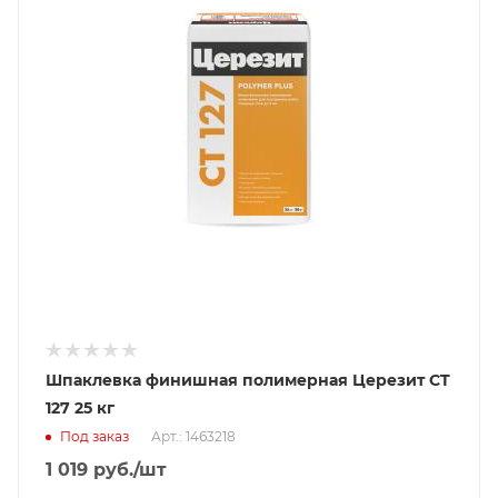
Шпаклевка финишная полимерная Церезит CT
127 25 кг
Под заказ
Арт.: 1463218
1 019
руб.
/шт