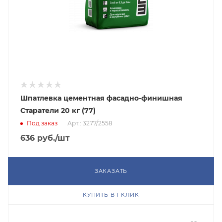
Шпатлевка цементная фасадно-финишная
Старатели 20 кг (77)
Под заказ
Арт.: 3277/2558
636
руб.
/шт
ЗАКАЗАТЬ
КУПИТЬ В 1 КЛИК