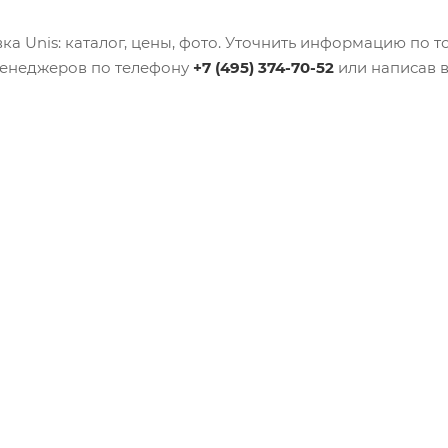
а Unis: каталог, цены, фото. Уточнить информацию по т
енеджеров по телефону
+7 (495) 374-70-52
или написав в