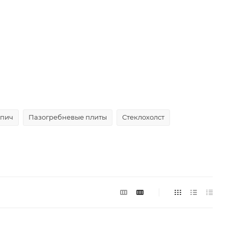
пич
Пазогребневые плиты
Стеклохолст