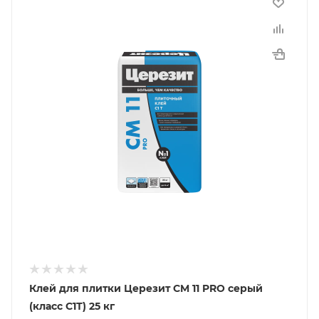
Клей для плитки Церезит CM 11 PRO серый
(класс С1Т) 25 кг