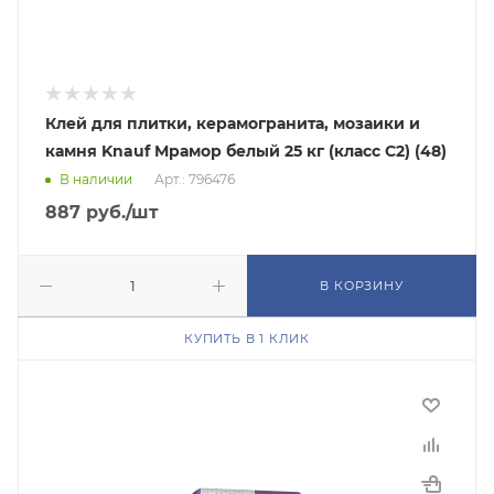
Клей для плитки, керамогранита, мозаики и
камня Knauf Мрамор белый 25 кг (класс C2) (48)
В наличии
Арт.: 796476
887
руб.
/шт
В КОРЗИНУ
КУПИТЬ В 1 КЛИК