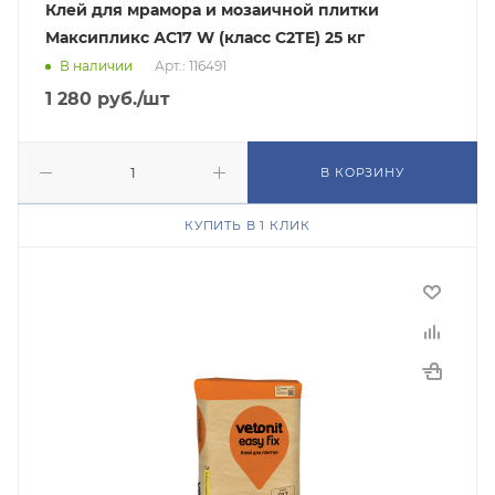
Клей для мрамора и мозаичной плитки
Максипликс АС17 W (класс C2TE) 25 кг
В наличии
Арт.: 116491
1 280
руб.
/шт
В КОРЗИНУ
КУПИТЬ В 1 КЛИК