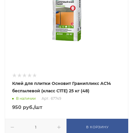
Клей для плитки Основит Гранипликс AC14
беспылевой (класс С1TE) 25 кг (48)
В наличии
Арт.: 67749
950
руб.
/шт
В КОРЗИНУ