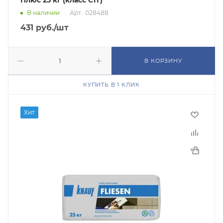
Плюс 25 кг (класс C1T)
В наличии
Арт.: 028488
431
руб.
/шт
В КОРЗИНУ
КУПИТЬ В 1 КЛИК
Хит