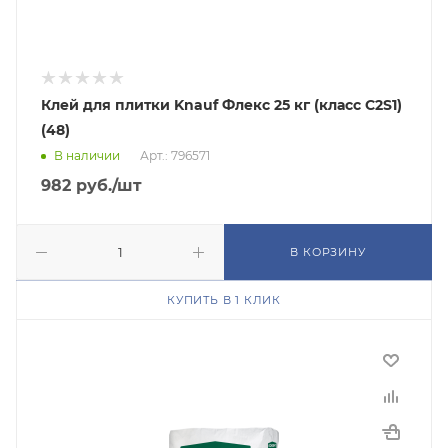
Клей для плитки Knauf Флекс 25 кг (класс C2S1)
(48)
В наличии
Арт.: 796571
982
руб.
/шт
В КОРЗИНУ
КУПИТЬ В 1 КЛИК