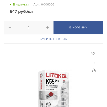
В наличии
Арт.: Н006066
547
руб.
/шт
В КОРЗИНУ
КУПИТЬ В 1 КЛИК