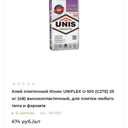
Клей плиточный Юнис UNIFLEX U-100 (C2TE) 25
кг (48) высокопластичный, для плитки любого
типа и формата
В наличии
Арт.: 680993
674
руб.
/шт