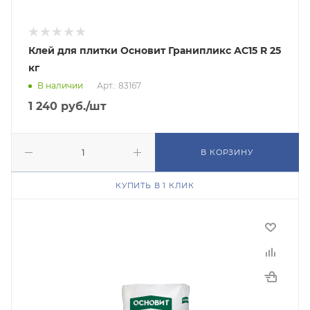
Клей для плитки Основит Гранипликс АС15 R 25
кг
В наличии
Арт.: 83167
1 240
руб.
/шт
В КОРЗИНУ
КУПИТЬ В 1 КЛИК