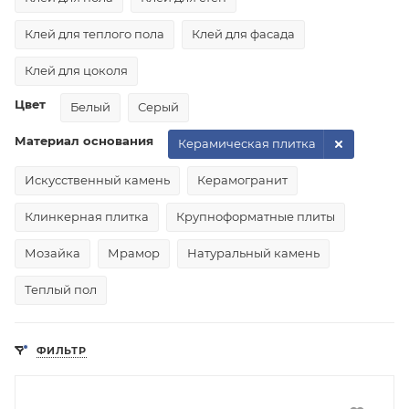
Клей для теплого пола
Клей для фасада
Клей для цоколя
Цвет
Белый
Серый
Материал основания
Керамическая плитка
Искусственный камень
Керамогранит
Клинкерная плитка
Крупноформатные плиты
Мозайка
Мрамор
Натуральный камень
Теплый пол
ФИЛЬТР