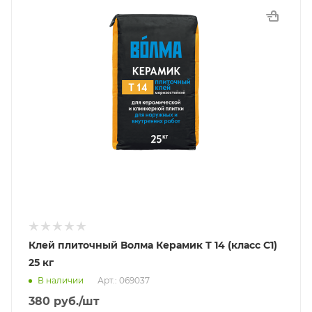
Клей плиточный Волма Керамик Т 14 (класс C1)
25 кг
В наличии
Арт.: 069037
380
руб.
/шт