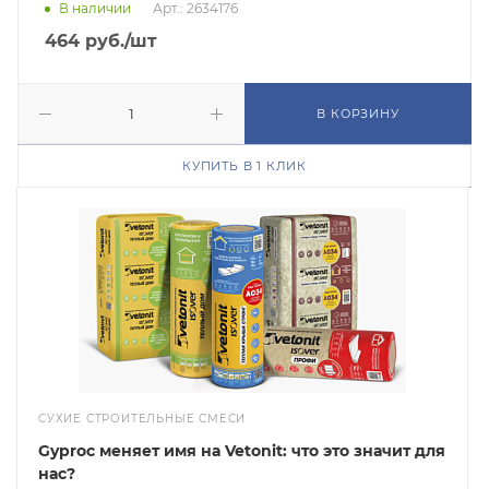
В наличии
Арт.: 2634176
464
руб.
/шт
В КОРЗИНУ
КУПИТЬ В 1 КЛИК
СУХИЕ СТРОИТЕЛЬНЫЕ СМЕСИ
Gyproc меняет имя на Vetonit: что это значит для
нас?