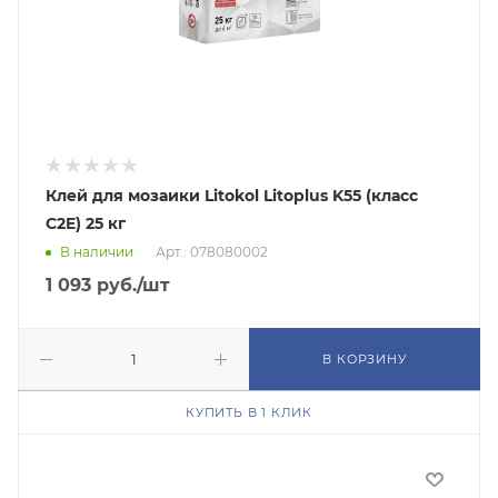
Клей для мозаики Litokol Litoplus K55 (класс
С2E) 25 кг
В наличии
Арт.: 078080002
1 093
руб.
/шт
В КОРЗИНУ
КУПИТЬ В 1 КЛИК