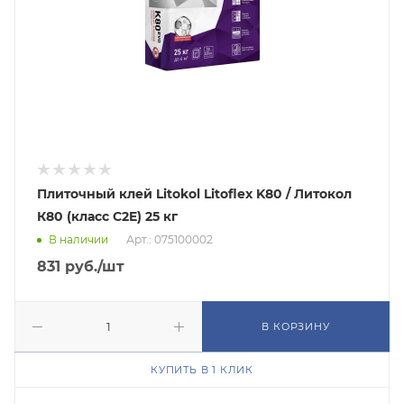
Плиточный клей Litokol Litoflex K80 / Литокол
К80 (класс С2E) 25 кг
В наличии
Арт.: 075100002
831
руб.
/шт
В КОРЗИНУ
КУПИТЬ В 1 КЛИК