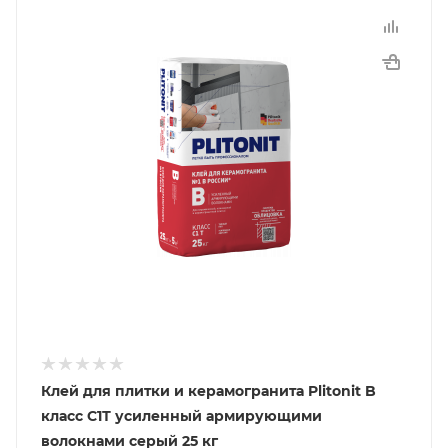
Клей для плитки и керамогранита Plitonit B
класс С1Т усиленный армирующими
волокнами серый 25 кг