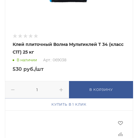
Клей плиточный Волма Мультиклей Т 34 (класс
C1T) 25 кг
В наличии
Арт.: 069038
530
руб.
/шт
В КОРЗИНУ
КУПИТЬ В 1 КЛИК