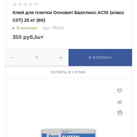
Клей для плитки Основит Базпликс AC10 (класс
C0T) 25 кг (60)
В наличии
Арт.: 75545
350
руб.
/шт
В КОРЗИНУ
КУПИТЬ В 1 КЛИК