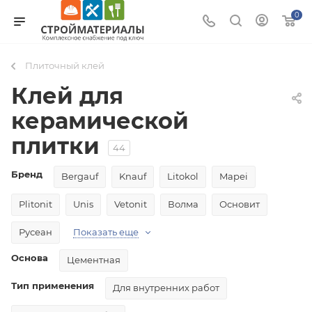
0
Плиточный клей
Клей для
керамической
плитки
44
Бренд
Bergauf
Knauf
Litokol
Mapei
Plitonit
Unis
Vetonit
Волма
Основит
Русеан
Показать еще
Основа
Цементная
Тип применения
Для внутренних работ