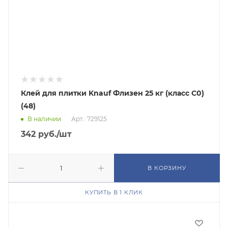
Клей для плитки Knauf Флизен 25 кг (класс C0)
(48)
В наличии
Арт.: 729125
342
руб.
/шт
В КОРЗИНУ
КУПИТЬ В 1 КЛИК