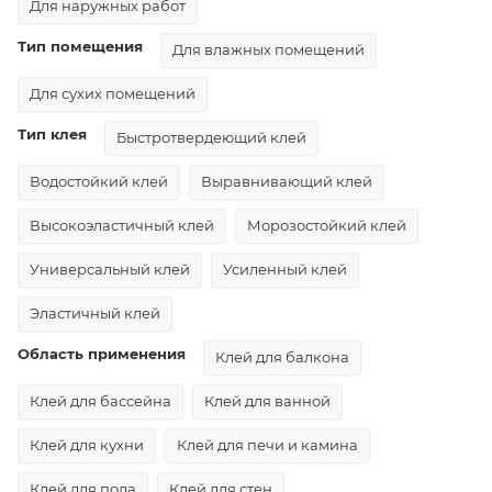
Для наружных работ
Тип помещения
Для влажных помещений
Для сухих помещений
Тип клея
Быстротвердеющий клей
Водостойкий клей
Выравнивающий клей
Высокоэластичный клей
Морозостойкий клей
Универсальный клей
Усиленный клей
Эластичный клей
Область применения
Клей для балкона
Клей для бассейна
Клей для ванной
Клей для кухни
Клей для печи и камина
Клей для пола
Клей для стен