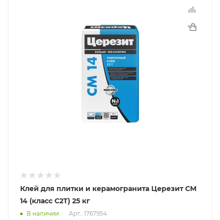
Клей для плитки и керамогранита Церезит CM
14 (класс C2T) 25 кг
В наличии
Арт.: 1767954