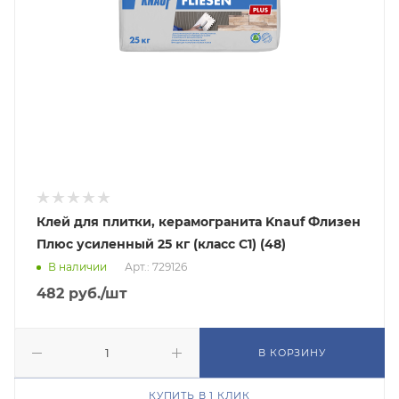
Клей для плитки, керамогранита Knauf Флизен
Плюс усиленный 25 кг (класс C1) (48)
В наличии
Арт.: 729126
482
руб.
/шт
В КОРЗИНУ
КУПИТЬ В 1 КЛИК