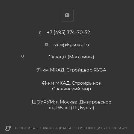
+7 (495) 374-70-52
sale@kgsnab.ru
Склады (Магазины)
91-км МКАД, Стройдвор ЯУЗА
41-км МКАД, Стройрынок
Славянский мир
ШОУРУМ: г. Москва, Дмитровское
ш., 165, к.1 (ТЦ Бухта)
ПОЛИТИКА КОНФИДЕНЦИАЛЬНОСТИ
СООБЩИТЬ ОБ ОШИБКЕ