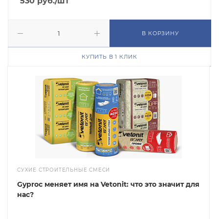
530
руб.
/шт
В КОРЗИНУ
КУПИТЬ В 1 КЛИК
СУХИЕ СТРОИТЕЛЬНЫЕ СМЕСИ
Gyproc меняет имя на Vetonit: что это значит для
нас?