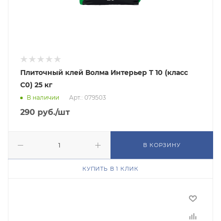
Плиточный клей Волма Интерьер Т 10 (класс
C0) 25 кг
В наличии
Арт.: 079503
290
руб.
/шт
В КОРЗИНУ
КУПИТЬ В 1 КЛИК