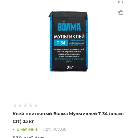
Клей плиточный Волма Мультиклей Т 34 (класс
C1T) 25 кг
В наличии
Арт.: 069038