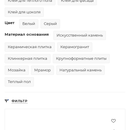
Клей для теплого пола
Клей для фасада
Клей для цоколя
Цвет
Белый
Серый
Материал основания
Искусственный камень
Керамическая плитка
Керамогранит
Клинкерная плитка
Крупноформатные плиты
Мозайка
Мрамор
Натуральный камень
Теплый пол
ФИЛЬТР