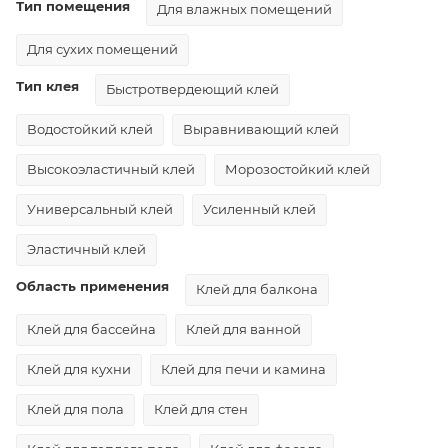
Тип помещения
Для влажных помещений
Для сухих помещений
Тип клея
Быстротвердеющий клей
Водостойкий клей
Выравнивающий клей
Высокоэластичный клей
Морозостойкий клей
Универсальный клей
Усиленный клей
Эластичный клей
Область применения
Клей для балкона
Клей для бассейна
Клей для ванной
Клей для кухни
Клей для печи и камина
Клей для пола
Клей для стен