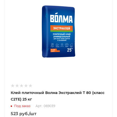
Клей плиточный Волма Экстраклей Т 80 (класс
C2TE) 25 кг
Под заказ
Арт.: 069039
523
руб.
/шт