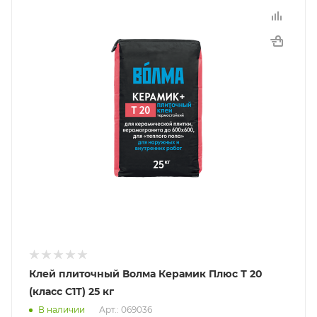
Клей плиточный Волма Керамик Плюс Т 20
(класс C1Т) 25 кг
В наличии
Арт.: 069036