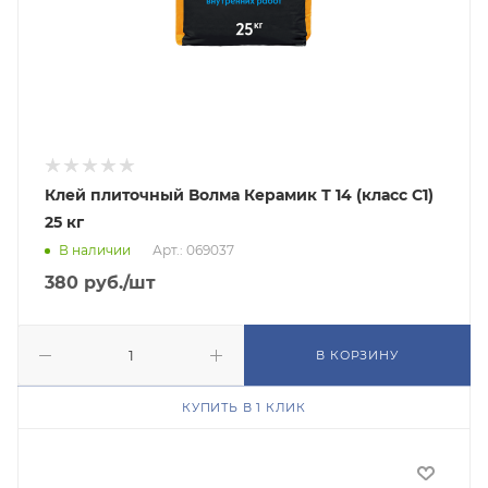
Клей плиточный Волма Керамик Т 14 (класс C1)
25 кг
В наличии
Арт.: 069037
380
руб.
/шт
В КОРЗИНУ
КУПИТЬ В 1 КЛИК