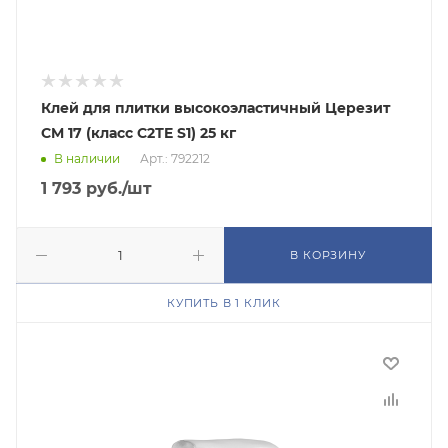
Клей для плитки высокоэластичный Церезит
CM 17 (класс С2ТE S1) 25 кг
В наличии
Арт.: 792212
1 793
руб.
/шт
В КОРЗИНУ
КУПИТЬ В 1 КЛИК