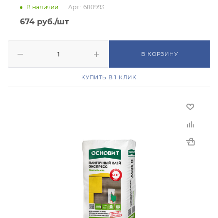
В наличии
Арт.: 680993
674
руб.
/шт
В КОРЗИНУ
КУПИТЬ В 1 КЛИК