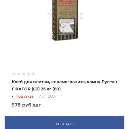
Клей для плитки, керамогранита, камня Русеан
FIXATOR (С2) 25 кг (80)
Под заказ
Арт.: 2607
578
руб.
/шт
ЗАКАЗАТЬ