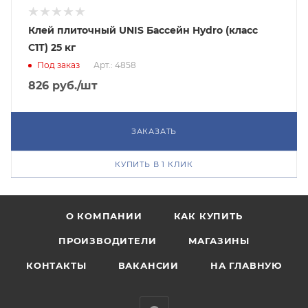
Клей плиточный UNIS Бассейн Hydro (класс
С1Т) 25 кг
Под заказ
Арт.: 4858
826
руб.
/шт
ЗАКАЗАТЬ
КУПИТЬ В 1 КЛИК
О КОМПАНИИ
КАК КУПИТЬ
ПРОИЗВОДИТЕЛИ
МАГАЗИНЫ
КОНТАКТЫ
ВАКАНСИИ
НА ГЛАВНУЮ