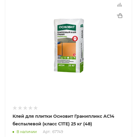
Клей для плитки Основит Гранипликс AC14
беспылевой (класс С1TE) 25 кг (48)
В наличии
Арт.: 67749