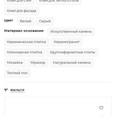
Клей для стен
Клей для теплого пола
Клей для фасада
Цвет
Белый
Серый
Материал основания
Искусственный камень
Керамическая плитка
Керамогранит
Клинкерная плитка
Крупноформатные плиты
Мозайка
Мрамор
Натуральный камень
Теплый пол
ФИЛЬТР