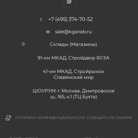
+7 (495) 374-70-52
sale@kgsnab.ru
Склады (Магазины)
91-км МКАД, Стройдвор ЯУЗА
41-км МКАД, Стройрынок
Славянский мир
ШОУРУМ: г. Москва, Дмитровское
ш., 165, к.1 (ТЦ Бухта)
ПОЛИТИКА КОНФИДЕНЦИАЛЬНОСТИ
СООБЩИТЬ ОБ ОШИБКЕ