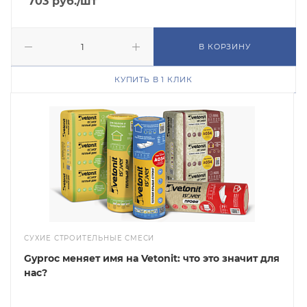
703
руб.
/шт
В КОРЗИНУ
КУПИТЬ В 1 КЛИК
СУХИЕ СТРОИТЕЛЬНЫЕ СМЕСИ
Gyproc меняет имя на Vetonit: что это значит для
нас?