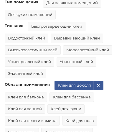
Тип помещения
Для влажных помещений
Для сухих помещений
Тип клея
Быстротвердеющий клей
Водостойкий клей
Выравнивающий клей
Высокоэластичный клей
Морозостойкий клей
Универсальный клей
Усиленный клей
Эластичный клей
Область применения
Клей для цоколя
Клей для балкона
Клей для бассейна
Клей для ванной
Клей для кухни
Клей для печи и камина
Клей для пола