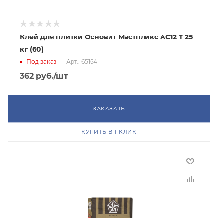
Клей для плитки Основит Мастпликс AC12 T 25
кг (60)
Под заказ
Арт.: 65164
362
руб.
/шт
ЗАКАЗАТЬ
КУПИТЬ В 1 КЛИК