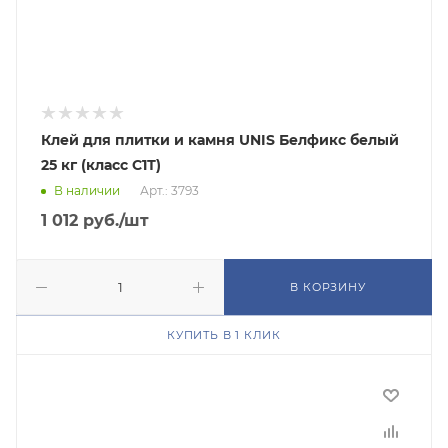
Клей для плитки и камня UNIS Белфикс белый
25 кг (класс С1Т)
В наличии
Арт.: 3793
1 012
руб.
/шт
В КОРЗИНУ
КУПИТЬ В 1 КЛИК