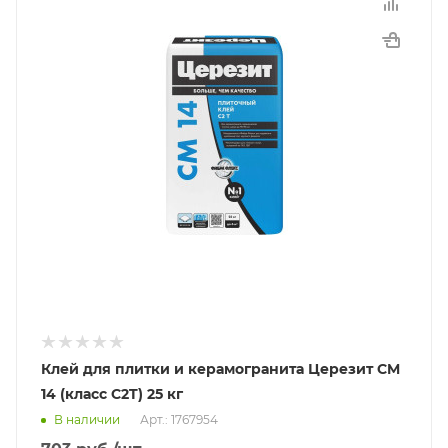
Клей для плитки и керамогранита Церезит CM
14 (класс C2T) 25 кг
В наличии
Арт.: 1767954