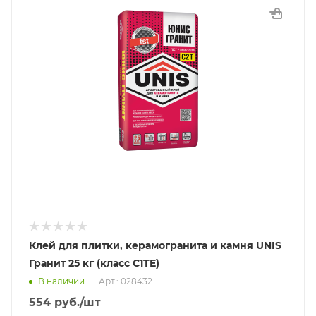
Клей для плитки, керамогранита и камня UNIS
Гранит 25 кг (класс C1TE)
В наличии
Арт.: 028432
554
руб.
/шт