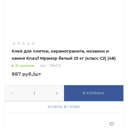
Клей для плитки, керамогранита, мозаики и
камня Knauf Мрамор белый 25 кг (класс C2) (48)
В наличии
Арт.: 796476
887
руб.
/шт
В КОРЗИНУ
КУПИТЬ В 1 КЛИК