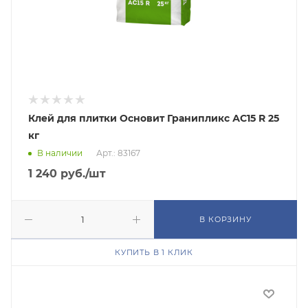
Клей для плитки Основит Гранипликс АС15 R 25
кг
В наличии
Арт.: 83167
1 240
руб.
/шт
В КОРЗИНУ
КУПИТЬ В 1 КЛИК