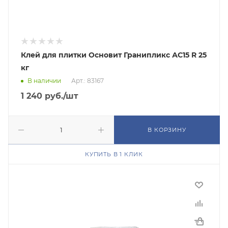
Клей для плитки Основит Гранипликс АС15 R 25
кг
В наличии
Арт.: 83167
1 240
руб.
/шт
В КОРЗИНУ
КУПИТЬ В 1 КЛИК