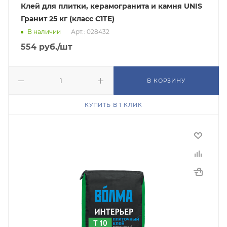
Клей для плитки, керамогранита и камня UNIS
Гранит 25 кг (класс C1TE)
В наличии
Арт.: 028432
554
руб.
/шт
В КОРЗИНУ
КУПИТЬ В 1 КЛИК