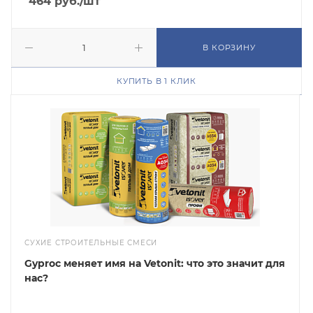
464
руб.
/шт
В КОРЗИНУ
КУПИТЬ В 1 КЛИК
СУХИЕ СТРОИТЕЛЬНЫЕ СМЕСИ
Gyproc меняет имя на Vetonit: что это значит для
нас?