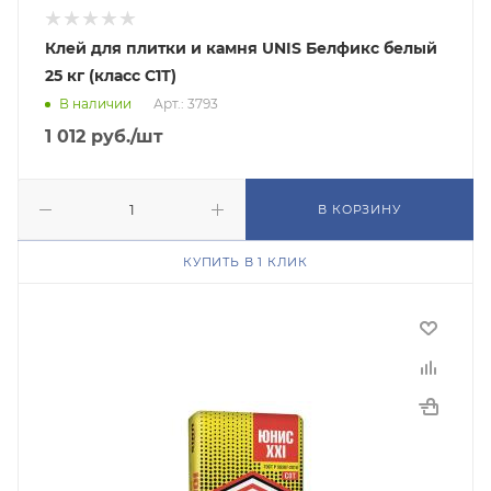
Клей для плитки и камня UNIS Белфикс белый
25 кг (класс С1Т)
В наличии
Арт.: 3793
1 012
руб.
/шт
В КОРЗИНУ
КУПИТЬ В 1 КЛИК