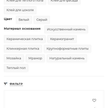
Клей для теплого пола
Клей для фасада
Клей для цоколя
Цвет
Белый
Серый
Материал основания
Искусственный камень
Керамическая плитка
Керамогранит
Клинкерная плитка
Крупноформатные плиты
Мозайка
Мрамор
Натуральный камень
Теплый пол
ФИЛЬТР