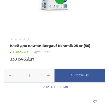
Клей для плитки Bergauf Keramik 25 кг (56)
В наличии
Арт.: 167956
330
руб.
/шт
В КОРЗИНУ
КУПИТЬ В 1 КЛИК