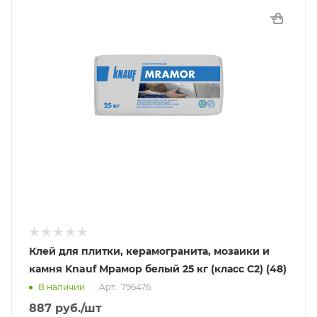
Клей для плитки, керамогранита, мозаики и
камня Knauf Мрамор белый 25 кг (класс C2) (48)
В наличии
Арт.: 796476
887
руб.
/шт