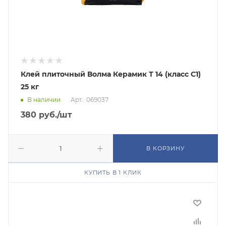
Клей плиточный Волма Керамик Т 14 (класс C1)
25 кг
В наличии
Арт.: 069037
380
руб.
/шт
В КОРЗИНУ
КУПИТЬ В 1 КЛИК