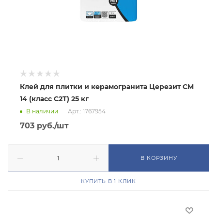
Клей для плитки и керамогранита Церезит CM
14 (класс C2T) 25 кг
В наличии
Арт.: 1767954
703
руб.
/шт
В КОРЗИНУ
КУПИТЬ В 1 КЛИК