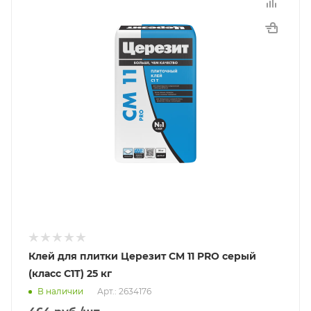
Клей для плитки Церезит CM 11 PRO серый
(класс С1Т) 25 кг
В наличии
Арт.: 2634176