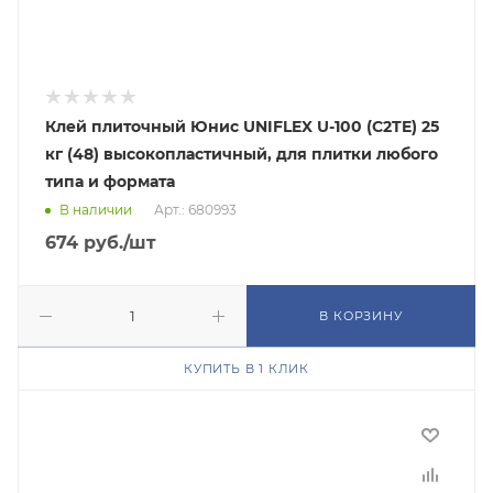
Клей плиточный Юнис UNIFLEX U-100 (C2TE) 25
кг (48) высокопластичный, для плитки любого
типа и формата
В наличии
Арт.: 680993
674
руб.
/шт
В КОРЗИНУ
КУПИТЬ В 1 КЛИК