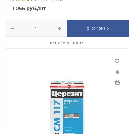
1 056
руб.
/шт
В КОРЗИНУ
КУПИТЬ В 1 КЛИК