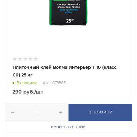
Плиточный клей Волма Интерьер Т 10 (класс
C0) 25 кг
В наличии
Арт.: 079503
290
руб.
/шт
В КОРЗИНУ
КУПИТЬ В 1 КЛИК