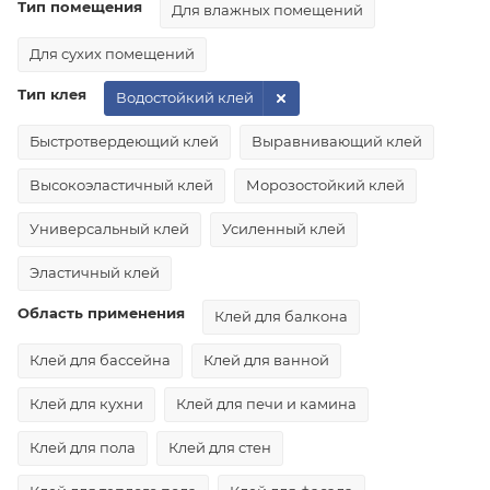
Тип помещения
Для влажных помещений
Для сухих помещений
Тип клея
Водостойкий клей
Быстротвердеющий клей
Выравнивающий клей
Высокоэластичный клей
Морозостойкий клей
Универсальный клей
Усиленный клей
Эластичный клей
Область применения
Клей для балкона
Клей для бассейна
Клей для ванной
Клей для кухни
Клей для печи и камина
Клей для пола
Клей для стен