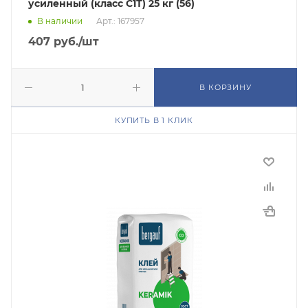
усиленный (класс С1Т) 25 кг (56)
В наличии
Арт.: 167957
407
руб.
/шт
В КОРЗИНУ
КУПИТЬ В 1 КЛИК