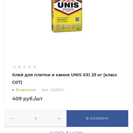
Клей для плитки и камня UNIS XXI 25 кг (класс
C0T)
В наличии
Арт.: 028504
409
руб.
/шт
В КОРЗИНУ
КУПИТЬ В 1 КЛИК