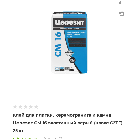
Клей для плитки, керамогранита и камня
Церезит CM 16 эластичный серый (класс С2ТE)
25 кг
В наличии
Арт.: 1317215