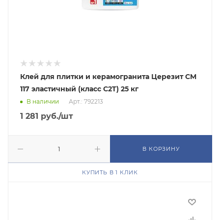
Клей для плитки и керамогранита Церезит CM
117 эластичный (класс C2T) 25 кг
В наличии
Арт.: 792213
1 281
руб.
/шт
В КОРЗИНУ
КУПИТЬ В 1 КЛИК