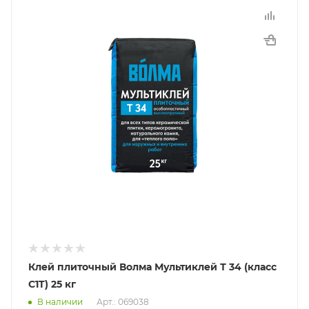
Клей плиточный Волма Мультиклей Т 34 (класс
C1T) 25 кг
В наличии
Арт.: 069038