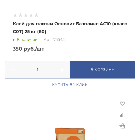
Клей для плитки Основит Базпликс AC10 (класс
C0T) 25 кг (60)
В наличии
Арт.: 75545
350
руб.
/шт
В КОРЗИНУ
КУПИТЬ В 1 КЛИК