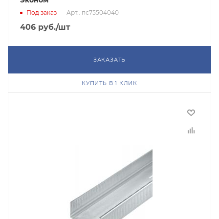
Эконом
Под заказ
Арт.: пс75504040
406
руб.
/шт
ЗАКАЗАТЬ
КУПИТЬ В 1 КЛИК