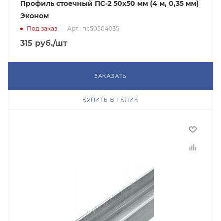
Профиль стоечный ПС-2 50х50 мм (4 м, 0,35 мм)
Эконом
Под заказ
Арт.: пс50504035
315
руб.
/шт
ЗАКАЗАТЬ
КУПИТЬ В 1 КЛИК