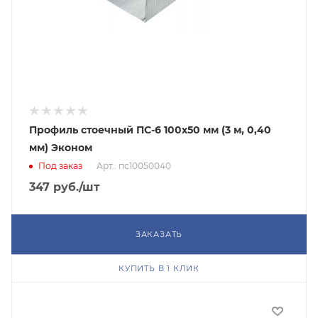
Профиль стоечный ПС-6 100х50 мм (3 м, 0,40
мм) Эконом
Под заказ
Арт.: пс10050040
347
руб.
/шт
ЗАКАЗАТЬ
КУПИТЬ В 1 КЛИК