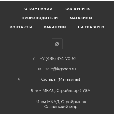
О КОМПАНИИ
КАК КУПИТЬ
ПРОИЗВОДИТЕЛИ
МАГАЗИНЫ
КОНТАКТЫ
ВАКАНСИИ
НА ГЛАВНУЮ
+7 (495) 374-70-52
sale@kgsnab.ru
Склады (Магазины)
91-км МКАД, Стройдвор ЯУЗА
41-км МКАД, Стройрынок
Славянский мир