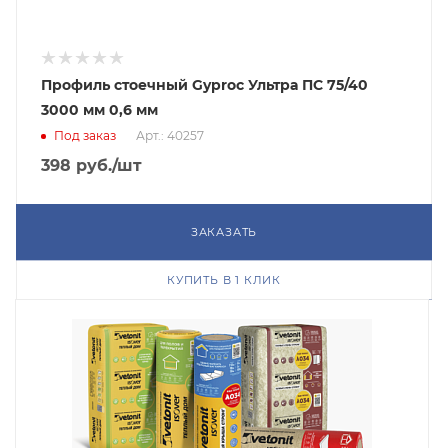
Профиль стоечный Gyproc Ультра ПС 75/40
3000 мм 0,6 мм
Под заказ
Арт.: 40257
398
руб.
/шт
ЗАКАЗАТЬ
КУПИТЬ В 1 КЛИК