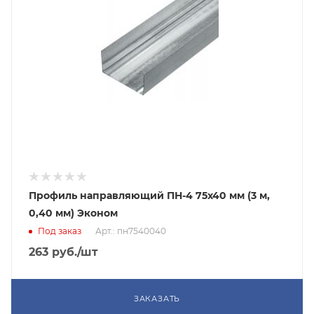
Профиль направляющий ПН-4 75х40 мм (3 м,
0,40 мм) Эконом
Под заказ
Арт.: пн7540040
263
руб.
/шт
ЗАКАЗАТЬ