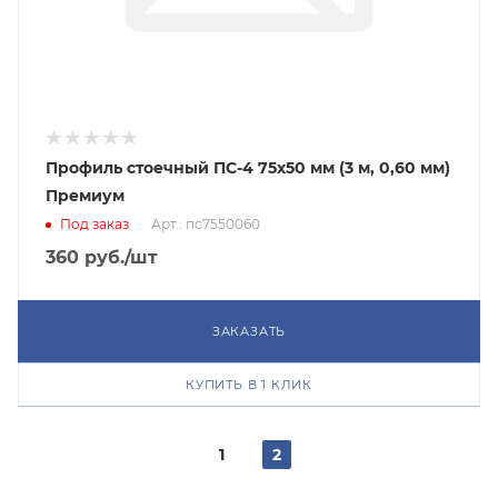
Профиль стоечный ПС-4 75х50 мм (3 м, 0,60 мм)
Премиум
Под заказ
Арт.: пс7550060
360
руб.
/шт
ЗАКАЗАТЬ
КУПИТЬ В 1 КЛИК
1
2