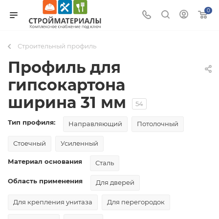
0
Строительный профиль
Профиль для
гипсокартона
ширина 31 мм
54
Тип профиля:
Направляющий
Потолочный
Стоечный
Усиленный
Материал основания
Сталь
Область применения
Для дверей
Для крепления унитаза
Для перегородок