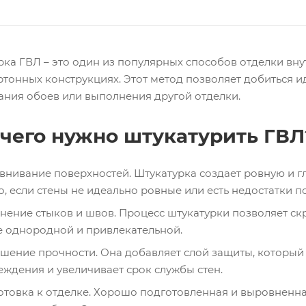
ка ГВЛ – это один из популярных способов отделки внут
ртонных конструкциях. Этот метод позволяет добиться 
ания обоев или выполнения другой отделки.
 чего нужно штукатурить ГВЛ
внивание поверхностей. Штукатурка создает ровную и г
, если стены не идеально ровные или есть недостатки 
нение стыков и швов. Процесс штукатурки позволяет ск
е однородной и привлекательной.
шение прочности. Она добавляет слой защиты, который
ждения и увеличивает срок службы стен.
отовка к отделке. Хорошо подготовленная и выровненна