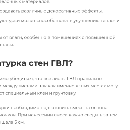
тделочных материалов.
оздавать различные декоративные эффекты.
укатурки может способствовать улучшению тепло- и
ты от влаги, особенно в помещениях с повышенной
ставы.
турка стен ГВЛ?
имо убедиться, что все листы ГВЛ правильно
между листами, так как именно в этих местах могут
ют специальный клей и грунтовку.
урки необходимо подготовить смесь на основе
очков. При нанесении смеси важно следить за тем,
шала 5 см.