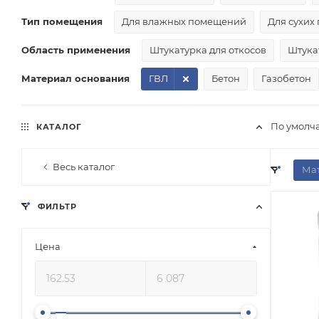
Тип помещения
Для влажных помещений
Для сухих
Область применения
Штукатурка для откосов
Штука
Материал основания
ГВЛ
Бетон
Газобетон
По умолч
КАТАЛОГ
Весь каталог
Мат
ФИЛЬТР
Цена