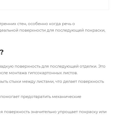
ренних стен, особенно когда речь о
идеальной поверхности для последующей покраски,
?
ладкую поверхность для последующей отделки. Это
после монтажа гипсокартонных листов.
рыть стыки между листами, что делает поверхность
 помогает предотвратить механические
я поверхность значительно упрощает покраску или