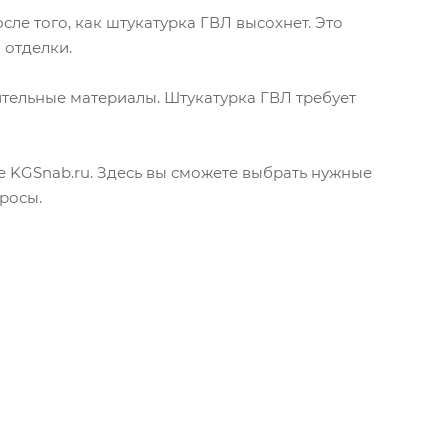
ле того, как штукатурка ГВЛ высохнет. Это
 отделки.
тельные материалы. Штукатурка ГВЛ требует
KGSnab.ru. Здесь вы сможете выбрать нужные
росы.