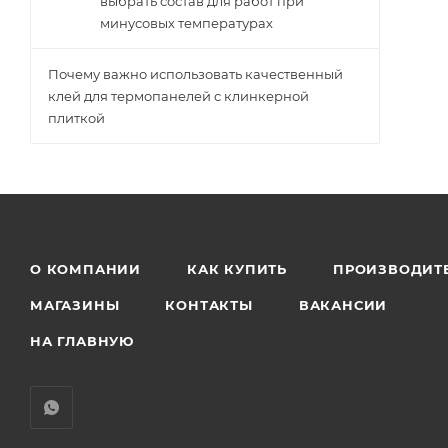
выбрать состав для работ при
минусовых температурах
Почему важно использовать качественный
клей для термопанелей с клинкерной
плиткой
О КОМПАНИИ
КАК КУПИТЬ
ПРОИЗВОДИТ
МАГАЗИНЫ
КОНТАКТЫ
ВАКАНСИИ
НА ГЛАВНУЮ