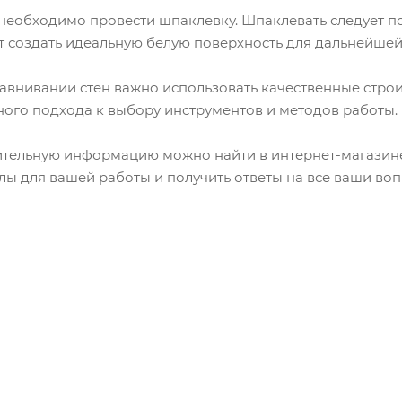
необходимо провести шпаклевку. Шпаклевать следует пос
т создать идеальную белую поверхность для дальнейшей
авнивании стен важно использовать качественные строи
ного подхода к выбору инструментов и методов работы.
тельную информацию можно найти в интернет-магазине 
лы для вашей работы и получить ответы на все ваши воп