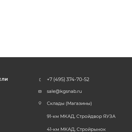
+7 (495) 374-70-52
ЕЛИ
sale@kgsnab.ru
Склады (Магазины)
91-км МКАД, Стройдвор ЯУЗА
41-км МКАД, Стройрынок