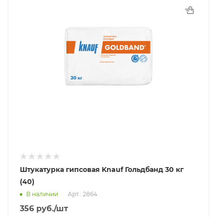
Штукатурка гипсовая Knauf Гольдбанд 30 кг
(40)
В наличии
Арт.: 2864
356
руб.
/шт