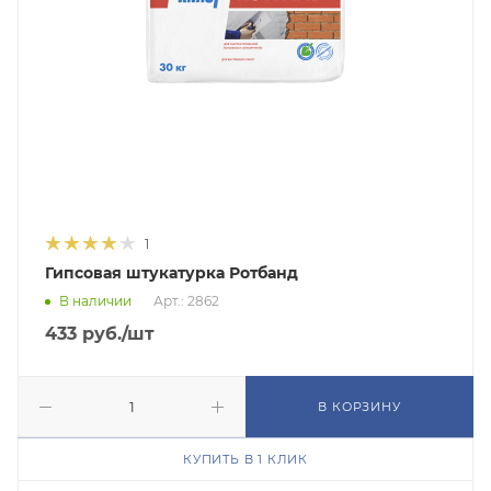
1
Гипсовая штукатурка Ротбанд
В наличии
Арт.: 2862
433
руб.
/шт
В КОРЗИНУ
КУПИТЬ В 1 КЛИК