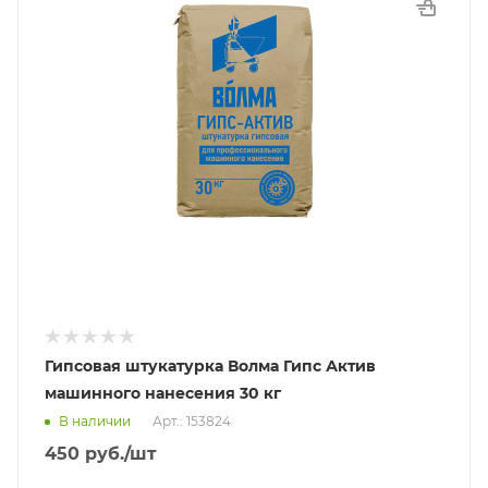
Гипсовая штукатурка Волма Гипс Актив
машинного нанесения 30 кг
В наличии
Арт.: 153824
450
руб.
/шт