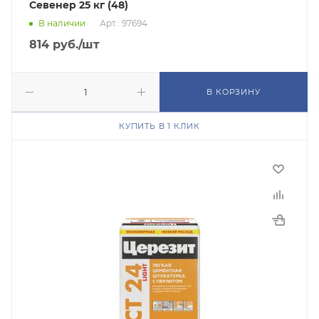
Севенер 25 кг (48)
В наличии
Арт.: 97694
814
руб.
/шт
В КОРЗИНУ
КУПИТЬ В 1 КЛИК