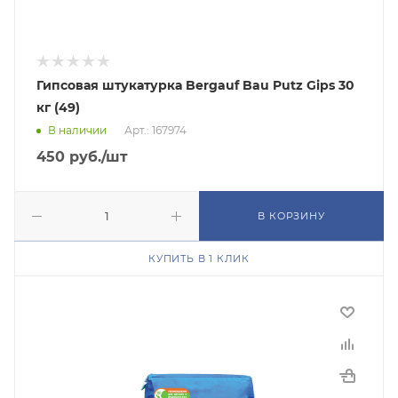
Гипсовая штукатурка Bergauf Bau Putz Gips 30
кг (49)
В наличии
Арт.: 167974
450
руб.
/шт
В КОРЗИНУ
КУПИТЬ В 1 КЛИК