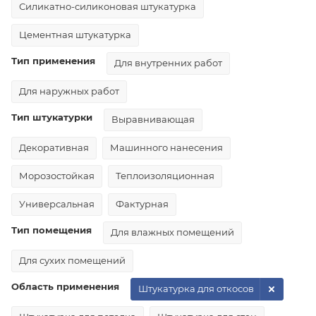
Силикатно-силиконовая штукатурка
Цементная штукатурка
Тип применения
Для внутренних работ
Для наружных работ
Тип штукатурки
Выравнивающая
Декоративная
Машинного нанесения
Морозостойкая
Теплоизоляционная
Универсальная
Фактурная
Тип помещения
Для влажных помещений
Для сухих помещений
Область применения
Штукатурка для откосов