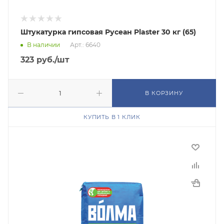
Штукатурка гипсовая Русеан Plaster 30 кг (65)
В наличии
Арт.: 6640
323
руб.
/шт
В КОРЗИНУ
КУПИТЬ В 1 КЛИК