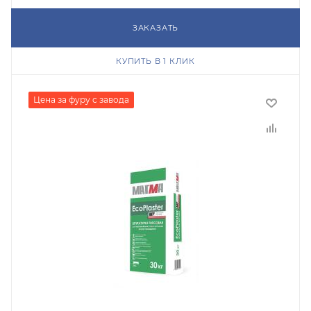
ЗАКАЗАТЬ
КУПИТЬ В 1 КЛИК
Цена за фуру с завода