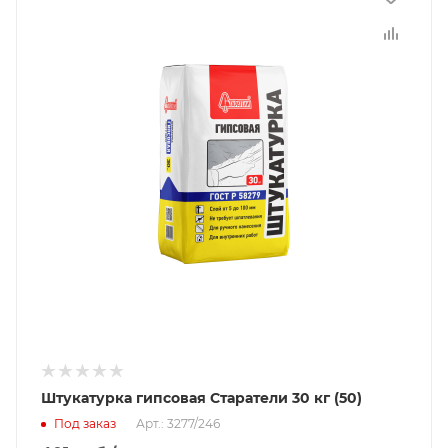
Штукатурка гипсовая Старатели 30 кг (50)
Под заказ
Арт.: 3277/246