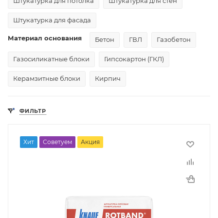
Штукатурка для потолка
Штукатурка для стен
Штукатурка для фасада
Материал основания
Бетон
ГВЛ
Газобетон
Газосиликатные блоки
Гипсокартон (ГКЛ)
Керамзитные блоки
Кирпич
ФИЛЬТР
Хит
Советуем
Акция