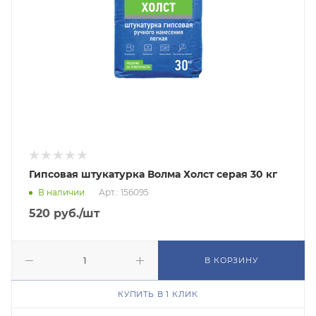
Гипсовая штукатурка Волма Холст серая 30 кг
В наличии
Арт.: 156095
520
руб.
/шт
В КОРЗИНУ
КУПИТЬ В 1 КЛИК