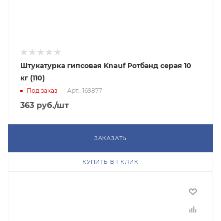
Штукатурка гипсовая Knauf Ротбанд серая 10
кг (110)
Под заказ
Арт.: 169877
363
руб.
/шт
ЗАКАЗАТЬ
КУПИТЬ В 1 КЛИК