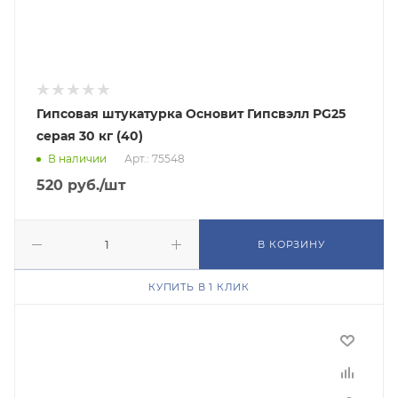
Гипсовая штукатурка Основит Гипсвэлл PG25
серая 30 кг (40)
В наличии
Арт.: 75548
520
руб.
/шт
В КОРЗИНУ
КУПИТЬ В 1 КЛИК