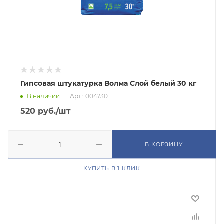
Гипсовая штукатурка Волма Слой белый 30 кг
В наличии
Арт.: 004730
520
руб.
/шт
В КОРЗИНУ
КУПИТЬ В 1 КЛИК