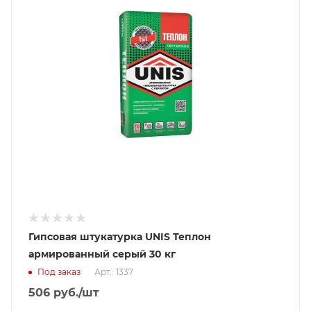
Гипсовая штукатурка UNIS Теплон
армированный серый 30 кг
Под заказ
Арт.: 1337
506
руб.
/шт