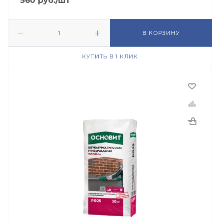
560
руб.
/шт
В КОРЗИНУ
КУПИТЬ В 1 КЛИК