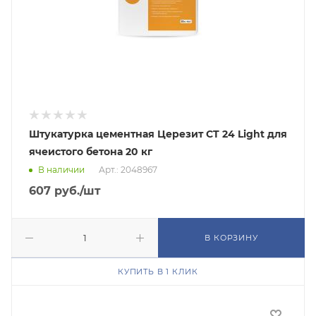
Штукатурка цементная Церезит CT 24 Light для
ячеистого бетона 20 кг
В наличии
Арт.: 2048967
607
руб.
/шт
В КОРЗИНУ
КУПИТЬ В 1 КЛИК