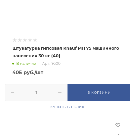
Штукатурка гипсовая Knauf МП 75 машинного
нанесения 30 кг (40)
В наличии
Арт.: 9500
405
руб.
/шт
В КОРЗИНУ
КУПИТЬ В 1 КЛИК