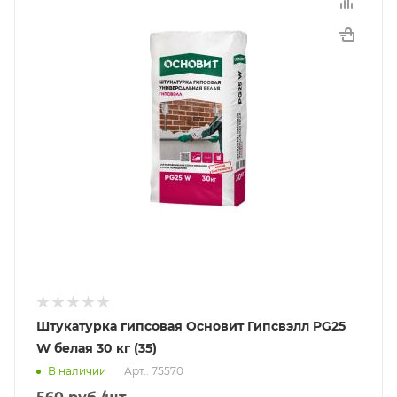
Штукатурка гипсовая Основит Гипсвэлл PG25
W белая 30 кг (35)
В наличии
Арт.: 75570