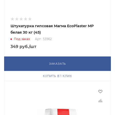
Штукатурка гипсовая Магма EcoPlaster МР
белая 30 кг (45)
Под заказ
Арт.: 53962
349
руб.
/шт
ЗАКАЗАТЬ
КУПИТЬ В 1 КЛИК