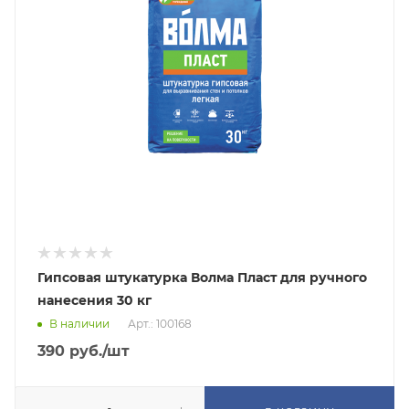
Гипсовая штукатурка Волма Пласт для ручного
нанесения 30 кг
В наличии
Арт.: 100168
390
руб.
/шт