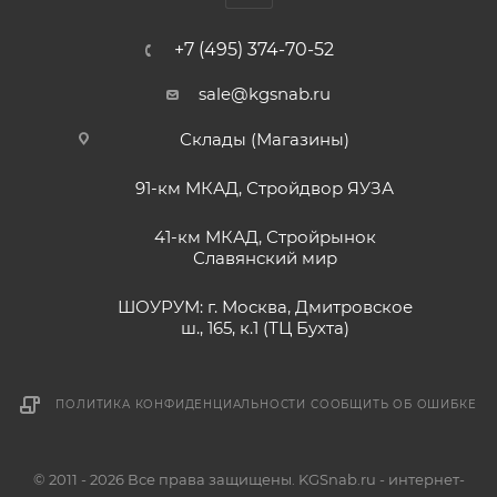
+7 (495) 374-70-52
sale@kgsnab.ru
Склады (Магазины)
91-км МКАД, Стройдвор ЯУЗА
41-км МКАД, Стройрынок
Славянский мир
ШОУРУМ: г. Москва, Дмитровское
ш., 165, к.1 (ТЦ Бухта)
ПОЛИТИКА КОНФИДЕНЦИАЛЬНОСТИ
СООБЩИТЬ ОБ ОШИБКЕ
© 2011 - 2026 Все права защищены. KGSnab.ru - интернет-