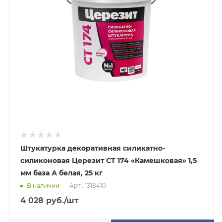
Штукатурка декоративная силикатно-
силиконовая Церезит CT 174 «Камешковая» 1,5
мм база А белая, 25 кг
В наличии
Арт.: 1318410
4 028
руб.
/шт