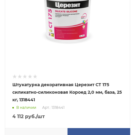
Штукатурка декоративная Церезит CT 175
силикатно-силиконовая Короед 2,0 мм, база, 25
кг, 1318441
В наличии
Арт.: 1318441
4 112
руб.
/шт