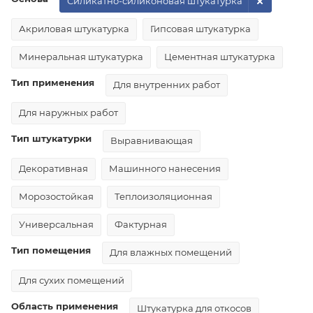
Силикатно-силиконовая штукатурка
Акриловая штукатурка
Гипсовая штукатурка
Минеральная штукатурка
Цементная штукатурка
Тип применения
Для внутренних работ
Для наружных работ
Тип штукатурки
Выравнивающая
Декоративная
Машинного нанесения
Морозостойкая
Теплоизоляционная
Универсальная
Фактурная
Тип помещения
Для влажных помещений
Для сухих помещений
Область применения
Штукатурка для откосов