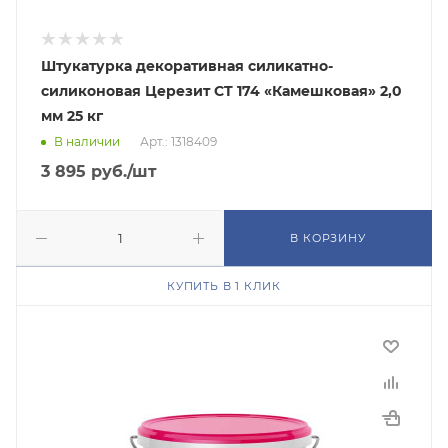
Штукатурка декоративная силикатно-
силиконовая Церезит CT 174 «Камешковая» 2,0
мм 25 кг
В наличии
Арт.: 1318409
3 895
руб.
/шт
В КОРЗИНУ
КУПИТЬ В 1 КЛИК