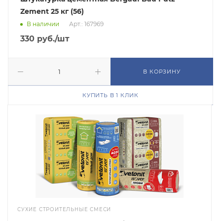
Zement 25 кг (56)
В наличии
Арт.: 167969
330
руб.
/шт
В КОРЗИНУ
КУПИТЬ В 1 КЛИК
СУХИЕ СТРОИТЕЛЬНЫЕ СМЕСИ