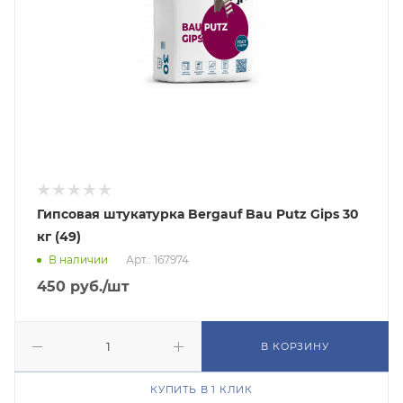
Гипсовая штукатурка Bergauf Bau Putz Gips 30
кг (49)
В наличии
Арт.: 167974
450
руб.
/шт
В КОРЗИНУ
КУПИТЬ В 1 КЛИК