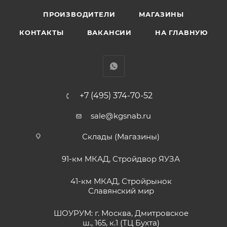
ПРОИЗВОДИТЕЛИ
МАГАЗИНЫ
КОНТАКТЫ
ВАКАНСИИ
НА ГЛАВНУЮ
+7 (495) 374-70-52
sale@kgsnab.ru
Склады (Магазины)
91-км МКАД, Стройдвор ЯУЗА
41-км МКАД, Стройрынок
Славянский мир
ШОУРУМ: г. Москва, Дмитровское
ш., 165, к.1 (ТЦ Бухта)