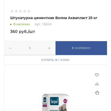
Штукатурка цементная Волма Аквапласт 25 кг
В наличии
Арт.: 138241
360
руб.
/шт
В КОРЗИНУ
КУПИТЬ В 1 КЛИК