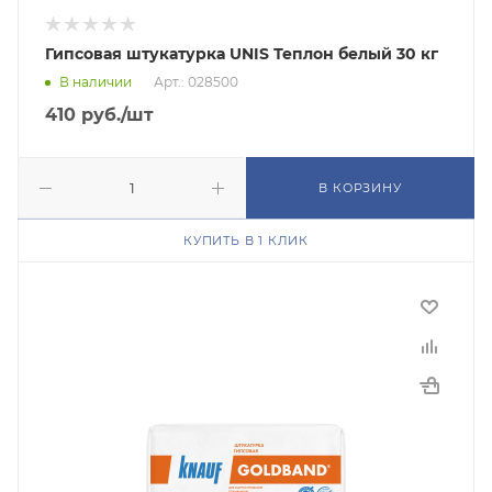
Гипсовая штукатурка UNIS Теплон белый 30 кг
В наличии
Арт.: 028500
410
руб.
/шт
В КОРЗИНУ
КУПИТЬ В 1 КЛИК