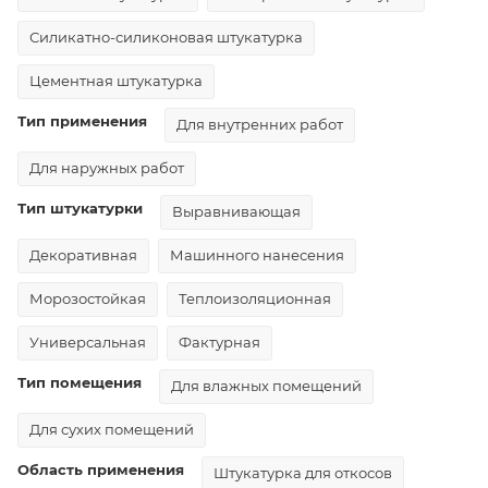
Силикатно-силиконовая штукатурка
Цементная штукатурка
Тип применения
Для внутренних работ
Для наружных работ
Тип штукатурки
Выравнивающая
Декоративная
Машинного нанесения
Морозостойкая
Теплоизоляционная
Универсальная
Фактурная
Тип помещения
Для влажных помещений
Для сухих помещений
Область применения
Штукатурка для откосов