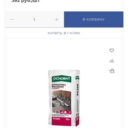
392
руб.
/шт
В КОРЗИНУ
КУПИТЬ В 1 КЛИК