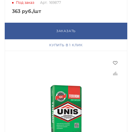
Под заказ
Арт.: 169877
363
руб.
/шт
ЗАКАЗАТЬ
КУПИТЬ В 1 КЛИК