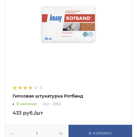
1
Гипсовая штукатурка Ротбанд
В наличии
Арт.: 2862
433
руб.
/шт
В КОРЗИНУ