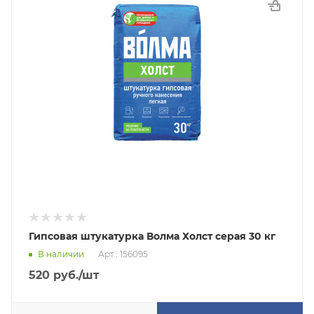
Гипсовая штукатурка Волма Холст серая 30 кг
В наличии
Арт.: 156095
520
руб.
/шт