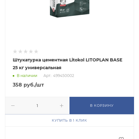
Штукатурка цементная Litokol LITOPLAN BASE
25 кг универсальная
В наличии
Арт.: 499450002
358
руб.
/шт
В КОРЗИНУ
КУПИТЬ В 1 КЛИК