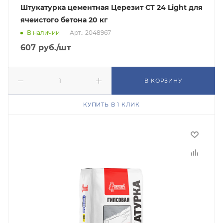
Штукатурка цементная Церезит CT 24 Light для
ячеистого бетона 20 кг
В наличии
Арт.: 2048967
607
руб.
/шт
В КОРЗИНУ
КУПИТЬ В 1 КЛИК