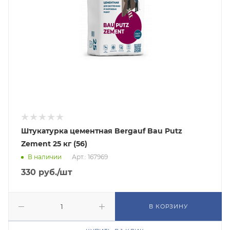
Штукатурка цементная Bergauf Bau Putz
Zement 25 кг (56)
В наличии
Арт.: 167969
330
руб.
/шт
В КОРЗИНУ