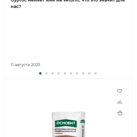
Gyproc меняет имя на Vetonit: что это значит для
нас?
11 августа 2025