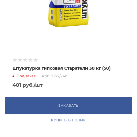
Штукатурка гипсовая Старатели 30 кг (50)
Под заказ
Арт.: 3277/246
401
руб.
/шт
ЗАКАЗАТЬ
КУПИТЬ В 1 КЛИК