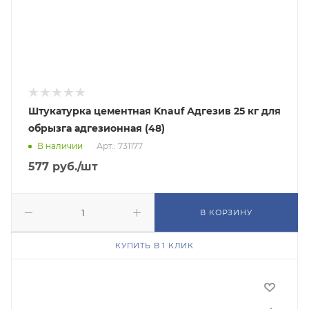
Штукатурка цементная Knauf Адгезив 25 кг для
обрызга адгезионная (48)
В наличии
Арт.: 731177
577
руб.
/шт
В КОРЗИНУ
КУПИТЬ В 1 КЛИК