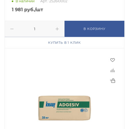
В наличии
Арт.: 252610002
1 981
руб.
/шт
В КОРЗИНУ
КУПИТЬ В 1 КЛИК