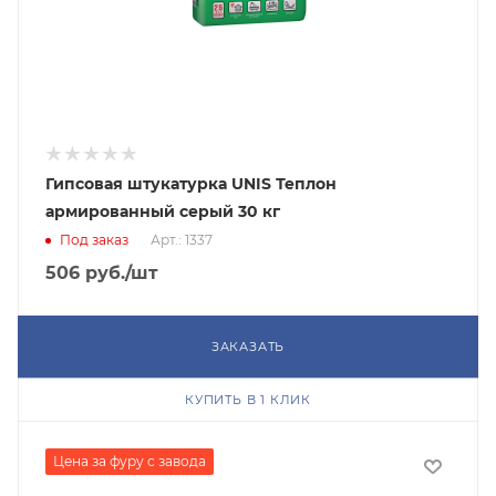
Гипсовая штукатурка UNIS Теплон
армированный серый 30 кг
Под заказ
Арт.: 1337
506
руб.
/шт
ЗАКАЗАТЬ
КУПИТЬ В 1 КЛИК
Цена за фуру с завода