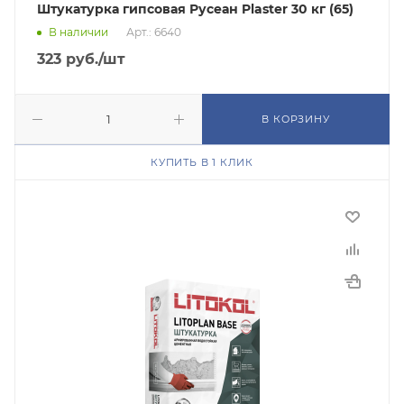
Штукатурка гипсовая Русеан Plaster 30 кг (65)
В наличии
Арт.: 6640
323
руб.
/шт
В КОРЗИНУ
КУПИТЬ В 1 КЛИК