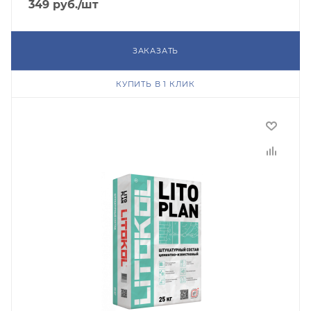
349
руб.
/шт
ЗАКАЗАТЬ
КУПИТЬ В 1 КЛИК