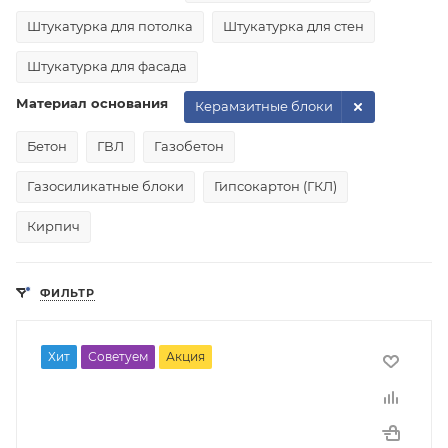
Штукатурка для потолка
Штукатурка для стен
Штукатурка для фасада
Материал основания
Керамзитные блоки
Бетон
ГВЛ
Газобетон
Газосиликатные блоки
Гипсокартон (ГКЛ)
Кирпич
ФИЛЬТР
Хит
Советуем
Акция