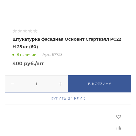
Штукатурка фасадная Основит Стартвэлл РС22
Н 25 кг (60)
В наличии
Арт.: 67753
400
руб.
/шт
В КОРЗИНУ
КУПИТЬ В 1 КЛИК