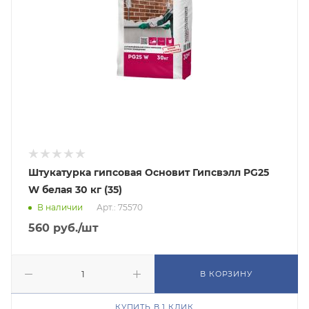
Штукатурка гипсовая Основит Гипсвэлл PG25
W белая 30 кг (35)
В наличии
Арт.: 75570
560
руб.
/шт
В КОРЗИНУ
КУПИТЬ В 1 КЛИК