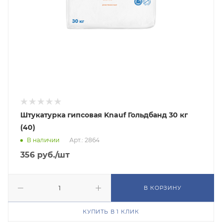
Штукатурка гипсовая Knauf Гольдбанд 30 кг
(40)
В наличии
Арт.: 2864
356
руб.
/шт
В КОРЗИНУ
КУПИТЬ В 1 КЛИК