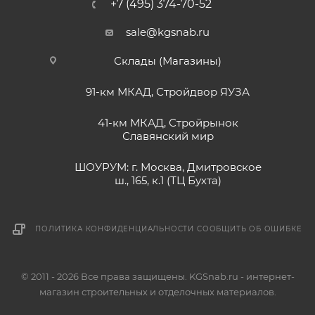
+7 (495) 374-70-52
sale@kgsnab.ru
Склады (Магазины)
91-км МКАД, Стройдвор ЯУЗА
41-км МКАД, Стройрынок
Славянский мир
ШОУРУМ: г. Москва, Дмитровское
ш., 165, к.1 (ТЦ Бухта)
ПОЛИТИКА КОНФИДЕНЦИАЛЬНОСТИ
СООБЩИТЬ ОБ ОШИБКЕ
© 2011 - 2026 Все права защищены. KGSnab.ru - интернет-
магазин строительных и отделочных материалов.