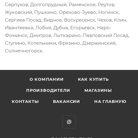
Серпухов, Долгопрудный, Раменское, Реутов,
Жуковский, Пушкино, Орехово-Зуево, Ногинск,
Сергиев Посад, Видное, Воскресенск, Чехов, Клин,
Ивантеевка, Лобня, Дубна, Егорьевск, Наро-
Фоминск, Дмитров, Лыткарино, Павловский Посад,
Ступино, Котельники, Фрязино, Дзержинский,
Солнечногорск.
О КОМПАНИИ
КАК КУПИТЬ
ПРОИЗВОДИТЕЛИ
МАГАЗИНЫ
КОНТАКТЫ
ВАКАНСИИ
НА ГЛАВНУЮ