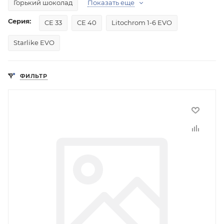
Горький шоколад
Показать еще
Серия:
CE 33
CE 40
Litochrom 1-6 EVO
Starlike EVO
ФИЛЬТР