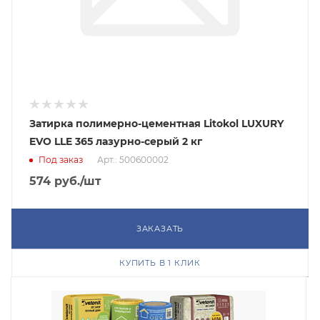
Затирка полимерно-цементная Litokol LUXURY
EVO LLE 365 лазурно-серый 2 кг
Под заказ
Арт.: 500600002
574
руб.
/шт
ЗАКАЗАТЬ
КУПИТЬ В 1 КЛИК