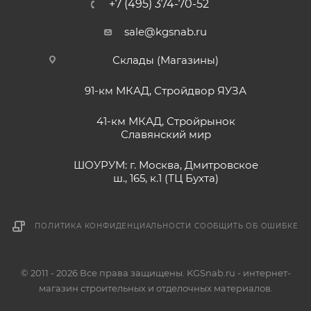
+7 (495) 374-70-52
sale@kgsnab.ru
Склады (Магазины)
91-км МКАД, Стройдвор ЯУЗА
41-км МКАД, Стройрынок
Славянский мир
ШОУРУМ: г. Москва, Дмитровское
ш., 165, к.1 (ТЦ Бухта)
ПОЛИТИКА КОНФИДЕНЦИАЛЬНОСТИ
СООБЩИТЬ ОБ ОШИБКЕ
© 2011 - 2026 Все права защищены. KGSnab.ru - интернет-
магазин строительных и отделочных материалов.