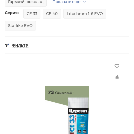
Горький шоколад
Показать еще
Серия:
CE 33
CE 40
Litochrom 1-6 EVO
Starlike EVO
ФИЛЬТР