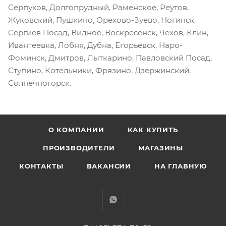
Серпухов, Долгопрудный, Раменское, Реутов,
Жуковский, Пушкино, Орехово-Зуево, Ногинск,
Сергиев Посад, Видное, Воскресенск, Чехов, Клин,
Ивантеевка, Лобня, Дубна, Егорьевск, Наро-
Фоминск, Дмитров, Лыткарино, Павловский Посад,
Ступино, Котельники, Фрязино, Дзержинский,
Солнечногорск.
О КОМПАНИИ
КАК КУПИТЬ
ПРОИЗВОДИТЕЛИ
МАГАЗИНЫ
КОНТАКТЫ
ВАКАНСИИ
НА ГЛАВНУЮ