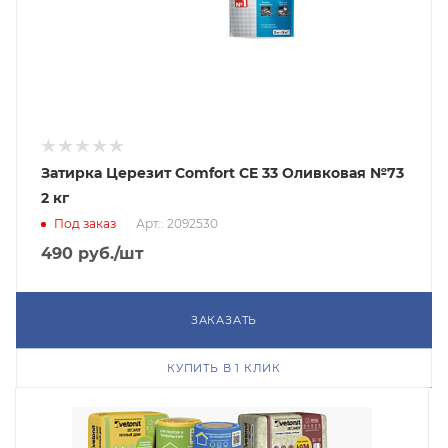
Затирка Церезит Comfort CE 33 Оливковая №73
2 кг
Под заказ
Арт.: 2092530
490
руб.
/шт
ЗАКАЗАТЬ
КУПИТЬ В 1 КЛИК