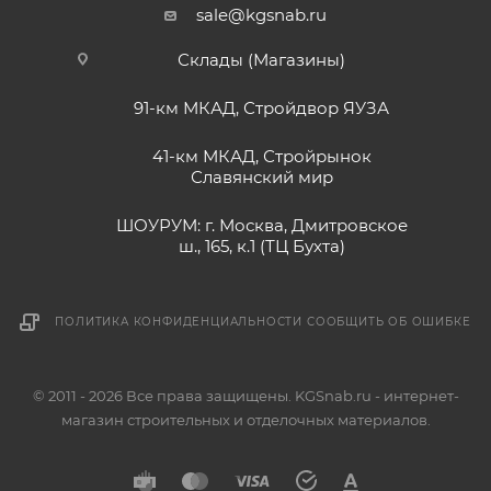
sale@kgsnab.ru
Склады (Магазины)
91-км МКАД, Стройдвор ЯУЗА
41-км МКАД, Стройрынок
Славянский мир
ШОУРУМ: г. Москва, Дмитровское
ш., 165, к.1 (ТЦ Бухта)
ПОЛИТИКА КОНФИДЕНЦИАЛЬНОСТИ
СООБЩИТЬ ОБ ОШИБКЕ
© 2011 - 2026 Все права защищены. KGSnab.ru - интернет-
магазин строительных и отделочных материалов.