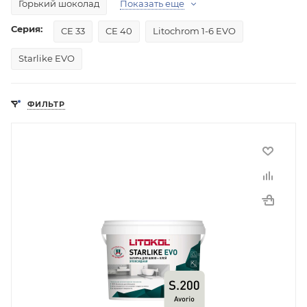
Горький шоколад
Показать еще
Серия:
CE 33
CE 40
Litochrom 1-6 EVO
Starlike EVO
ФИЛЬТР