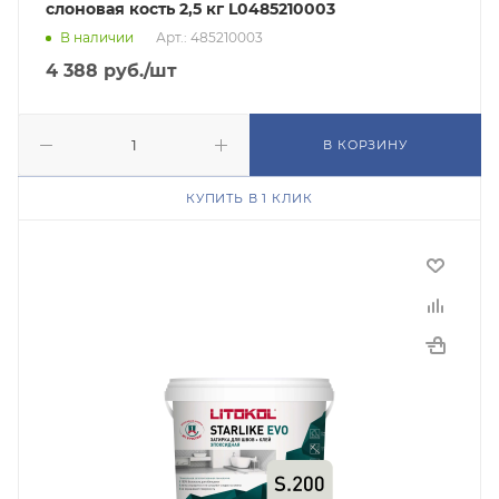
слоновая кость 2,5 кг L0485210003
В наличии
Арт.: 485210003
4 388
руб.
/шт
В КОРЗИНУ
КУПИТЬ В 1 КЛИК