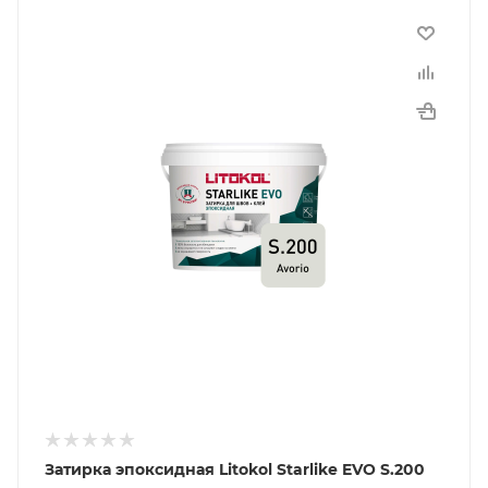
Затирка эпоксидная Litokol Starlike EVO S.200