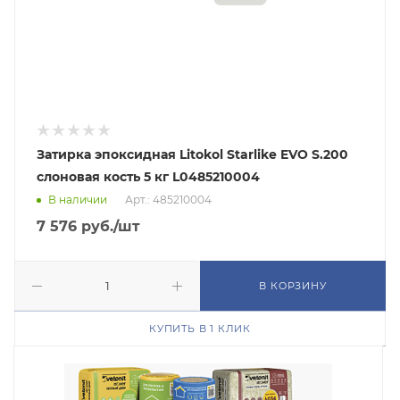
Затирка эпоксидная Litokol Starlike EVO S.200
слоновая кость 5 кг L0485210004
В наличии
Арт.: 485210004
7 576
руб.
/шт
В КОРЗИНУ
КУПИТЬ В 1 КЛИК