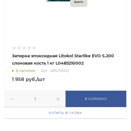
Затирка эпоксидная Litokol Starlike EVO S.200
слоновая кость 1 кг L0485210002
В наличии
Арт.: 485210002
1 958
руб.
/шт
В КОРЗИНУ
КУПИТЬ В 1 КЛИК