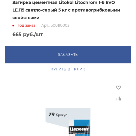
Затирка цементная Litokol Litochrom 1-6 EVO
LE.115 светло-серый 5 кг с противогрибковыми
свойствами
Под заказ
Арт.: 500110003
665
руб.
/шт
ЗАКАЗАТЬ
КУПИТЬ В 1 КЛИК