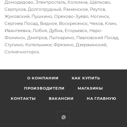
Домодедово, Электросталь, Коломна, Щёлково,
Серпухов, Долгопрудный, Раменское, Реутов,
Жуковский, Пушкино, Орехово-Зуево, Ногинск,
Сергиев Посад, Видное, Воскресенск, Чехов, Клин,
Ивантеевка, Лобня, Дубна, Егорьевск, Наро-
Фоминск, Дмитров, Лыткарино, Павловский Посад,
Ступино, Котельники, Фрязино, Дзержинский,
Солнечногорск.
О КОМПАНИИ
КАК КУПИТЬ
ПРОИЗВОДИТЕЛИ
МАГАЗИНЫ
КОНТАКТЫ
ВАКАНСИИ
НА ГЛАВНУЮ