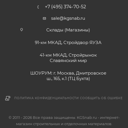
+7 (495) 374-70-52
sale@kgsnab.ru
Склады (Магазины)
91-км МКАД, Стройдвор ЯУЗА
41-км МКАД, Стройрынок
Славянский мир
ШОУРУМ: г. Москва, Дмитровское
ш., 165, к.1 (ТЦ Бухта)
ПОЛИТИКА КОНФИДЕНЦИАЛЬНОСТИ
СООБЩИТЬ ОБ ОШИБКЕ
© 2011 - 2026 Все права защищены. KGSnab.ru - интернет-
магазин строительных и отделочных материалов.