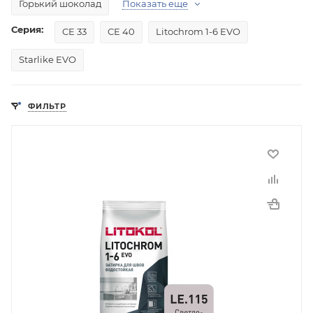
Горький шоколад
Показать еще
Серия:
CE 33
CE 40
Litochrom 1-6 EVO
Starlike EVO
ФИЛЬТР