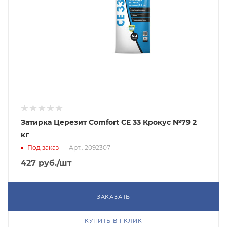
Затирка Церезит Comfort CE 33 Крокус №79 2
кг
Под заказ
Арт.: 2092307
427
руб.
/шт
ЗАКАЗАТЬ
КУПИТЬ В 1 КЛИК