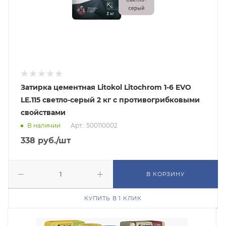
Затирка цементная Litokol Litochrom 1-6 EVO
LE.115 светло-серый 2 кг с противогрибковыми
свойствами
В наличии
Арт.: 500110002
338
руб.
/шт
В КОРЗИНУ
КУПИТЬ В 1 КЛИК