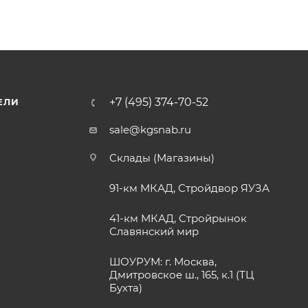
+7 (495) 374-70-52
ЕЛИ
sale@kgsnab.ru
Склады (Магазины)
91-км МКАД, Стройдвор ЯУЗА
41-км МКАД, Стройрынок
Славянский мир
ШОУРУМ: г. Москва,
Дмитровское ш., 165, к.1 (ТЦ
Бухта)