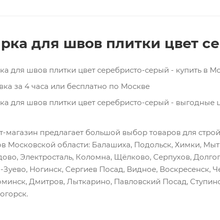
ирка для швов плитки цвет с
ка для швов плитки цвет серебристо-серый - купить в М
вка за 4 часа или бесплатно по Москве
ка для швов плитки цвет серебристо-серый - выгодные ц
т-магазин предлагает большой выбор товаров для стро
ов Московской области: Балашиха, Подольск, Химки, Мы
ово, Электросталь, Коломна, Щёлково, Серпухов, Долго
Зуево, Ногинск, Сергиев Посад, Видное, Воскресенск, Че
минск, Дмитров, Лыткарино, Павловский Посад, Ступино
огорск.