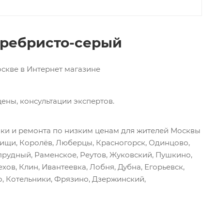
еребристо-серый
оскве в Интернет магазине
ены, консультации экспертов.
йки и ремонта по низким ценам для жителей Москвы
тищи, Королёв, Люберцы, Красногорск, Одинцово,
прудный, Раменское, Реутов, Жуковский, Пушкино,
хов, Клин, Ивантеевка, Лобня, Дубна, Егорьевск,
, Котельники, Фрязино, Дзержинский,