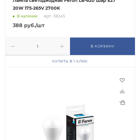
Лампа светодиодная Feron LB-620 Шар E27
20W 175-265V 2700K
В наличии
Арт.: 38245
388
руб.
/шт
В КОРЗИНУ
КУПИТЬ В 1 КЛИК