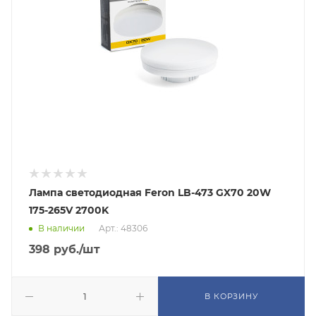
Лампа светодиодная Feron LB-473 GX70 20W
175-265V 2700K
В наличии
Арт.: 48306
398
руб.
/шт
В КОРЗИНУ