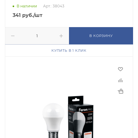
В наличии
Арт.: 38043
341
руб.
/шт
В КОРЗИНУ
КУПИТЬ В 1 КЛИК