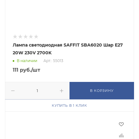
Лампа светодиодная SAFFIT SBA6020 Шар E27
20W 230V 2700K
В наличии
Арт.: 55013
111
руб.
/шт
В КОРЗИНУ
КУПИТЬ В 1 КЛИК