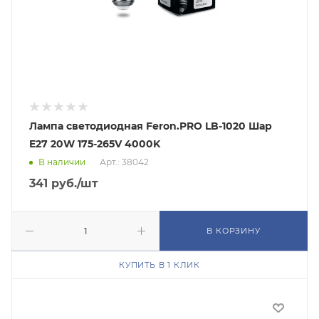
Лампа светодиодная Feron.PRO LB-1020 Шар
E27 20W 175-265V 4000K
В наличии
Арт.: 38042
341
руб.
/шт
В КОРЗИНУ
КУПИТЬ В 1 КЛИК