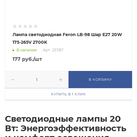
Лампа светодиодная Feron LB-98 Шар E27 20W
175-265V 2700K
В наличии
Арт.: 25787
177
руб.
/шт
В КОРЗИНУ
КУПИТЬ В 1 КЛИК
Светодиодные лампы 20
Вт: Энергоэффективность