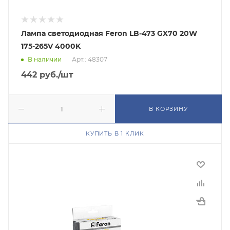
Лампа светодиодная Feron LB-473 GX70 20W
175-265V 4000K
В наличии
Арт.: 48307
442
руб.
/шт
В КОРЗИНУ
КУПИТЬ В 1 КЛИК