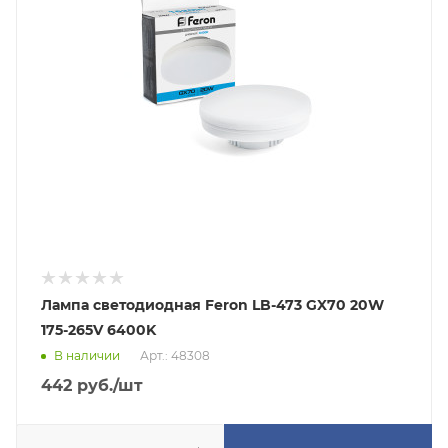
Лампа светодиодная Feron LB-473 GX70 20W
175-265V 6400K
В наличии
Арт.: 48308
442
руб.
/шт