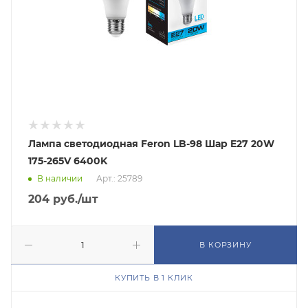
Лампа светодиодная Feron LB-98 Шар E27 20W
175-265V 6400K
В наличии
Арт.: 25789
204
руб.
/шт
В КОРЗИНУ
КУПИТЬ В 1 КЛИК