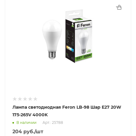
Лампа светодиодная Feron LB-98 Шар E27 20W
175-265V 4000K
В наличии
Арт.: 25788
204
руб.
/шт