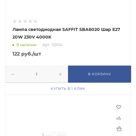
Лампа светодиодная SAFFIT SBA6020 Шар E27
20W 230V 4000K
В наличии
Арт.: 55014
122
руб.
/шт
В КОРЗИНУ
КУПИТЬ В 1 КЛИК