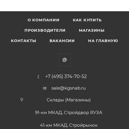
О КОМПАНИИ
КАК КУПИТЬ
ПРОИЗВОДИТЕЛИ
МАГАЗИНЫ
КОНТАКТЫ
ВАКАНСИИ
НА ГЛАВНУЮ
+7 (495) 374-70-52
sale@kgsnab.ru
Склады (Магазины)
91-км МКАД, Стройдвор ЯУЗА
41-км МКАД, Стройрынок