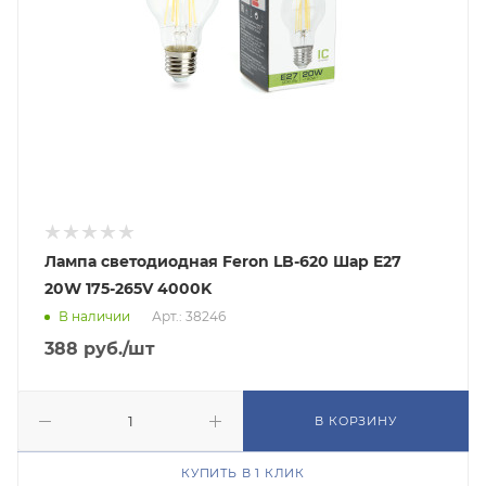
Лампа светодиодная Feron LB-620 Шар E27
20W 175-265V 4000K
В наличии
Арт.: 38246
388
руб.
/шт
В КОРЗИНУ
КУПИТЬ В 1 КЛИК