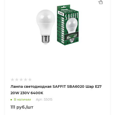
Лампа светодиодная SAFFIT SBA6020 Шар E27
20W 230V 6400K
В наличии
Арт.: 55015
111
руб.
/шт