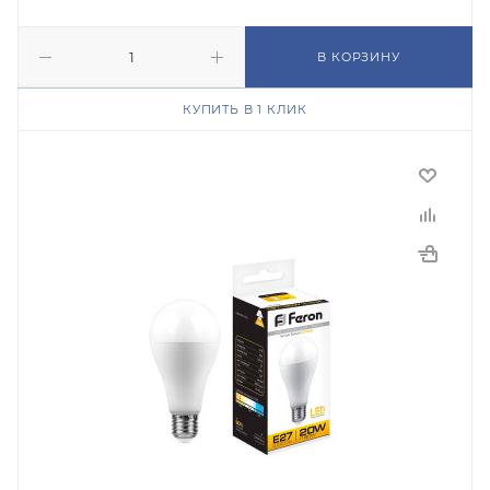
В КОРЗИНУ
КУПИТЬ В 1 КЛИК