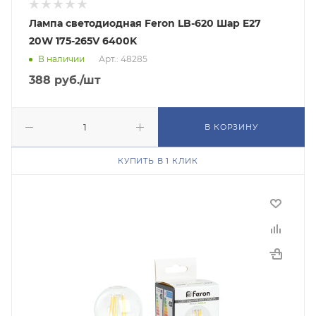
Лампа светодиодная Feron LB-620 Шар E27
20W 175-265V 6400K
В наличии
Арт.: 48285
388
руб.
/шт
В КОРЗИНУ
КУПИТЬ В 1 КЛИК