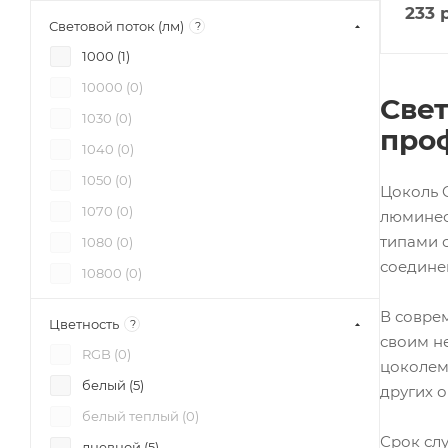
233
р
Световой поток (лм)
?
1000 (
1
)
10000 (
0
)
Све
1030 (
0
)
про
1040 (
0
)
1050 (
0
)
Цоколь G
1070 (
0
)
люминес
типами 
1080 (
0
)
соедине
10800 (
0
)
1090 (
0
)
В совре
Цветность
?
1095 (
0
)
своим н
RGB (
0
)
цоколем
1100 (
0
)
белый (
5
)
других 
1105 (
0
)
белый теплый (
0
)
1110 (
0
)
Срок слу
дневной (
5
)