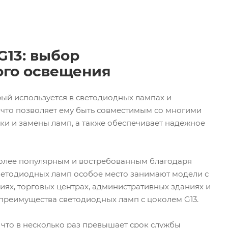
G13: выбор
ого освещения
рый используется в светодиодных лампах и
, что позволяет ему быть совместимым со многими
вки и замены ламп, а также обеспечивает надежное
более популярным и востребованным благодаря
етодиодных ламп особое место занимают модели с
ях, торговых центрах, административных зданиях и
 преимущества светодиодных ламп с цоколем G13.
 что в несколько раз превышает срок службы