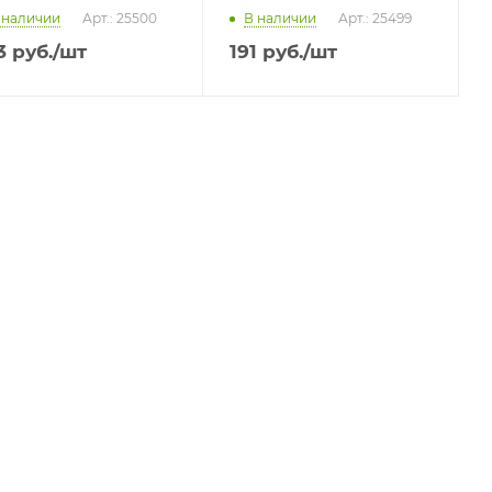
 наличии
Арт.: 25500
В наличии
Арт.: 25499
3
руб.
/шт
191
руб.
/шт