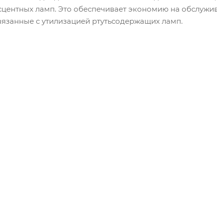
центных ламп. Это обеспечивает экономию на обслужива
связанные с утилизацией ртутьсодержащих ламп.